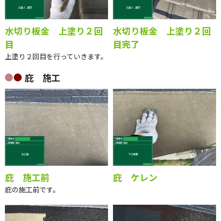
水切り板金 上塗り２回
水切り板金 上塗り２回
目
目完了
上塗り２回目を行っていきます。
庇 施工
庇 施工前
庇 ケレン
庇の施工前です。