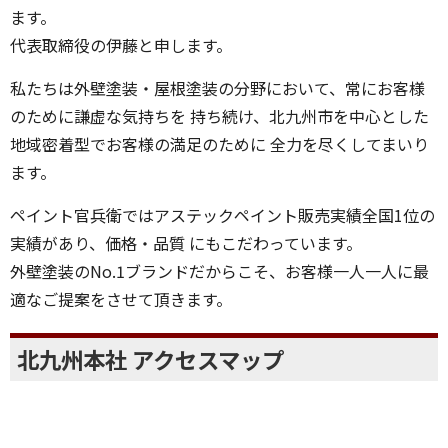
この度は、外壁塗装・屋根塗装・雨漏り専門店 ペイント官
兵衛のホームページを ご覧いただき誠にありがとうござい
ます。
代表取締役の伊藤と申します。
私たちは外壁塗装・屋根塗装の分野において、常にお客様
のために謙虚な気持ちを 持ち続け、北九州市を中心とした
地域密着型でお客様の満足のために 全力を尽くしてまいり
ます。
ペイント官兵衛ではアステックペイント販売実績全国1位の
実績があり、価格・品質 にもこだわっています。
外壁塗装のNo.1ブランドだからこそ、お客様一人一人に最
適なご提案をさせて頂きます。
北九州本社 アクセスマップ