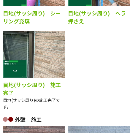
目地(サッシ周り) シー
目地(サッシ周り) ヘラ
リング充填
押さえ
目地(サッシ周り) 施工
完了
目地(サッシ周り)の施工完了で
す。
外壁 施工