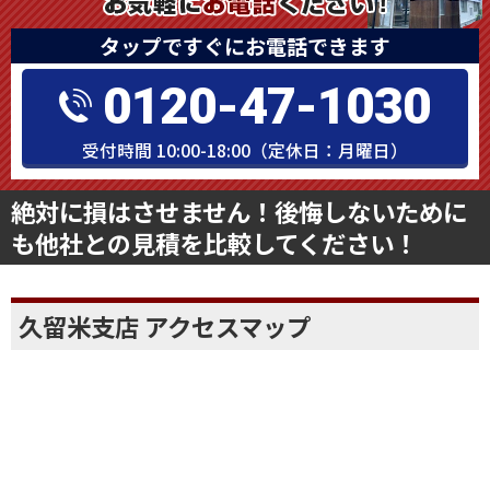
タップですぐにお電話できます
0120-47-1030
受付時間 10:00-18:00（定休日：月曜日）
絶対に損はさせません！後悔しないために
も他社との見積を比較してください！
久留米支店 アクセスマップ