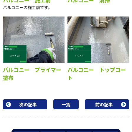
バルコニー 施工前
バルコニー 清掃
バルコニーの施工前です。
バルコニー プライマー
バルコニー トップコー
塗布
ト
次の記事
一覧
前の記事