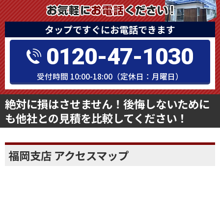
タップですぐにお電話できます
0120-47-1030
受付時間 10:00-18:00（定休日：月曜日）
絶対に損はさせません！後悔しないために
も他社との見積を比較してください！
福岡支店 アクセスマップ