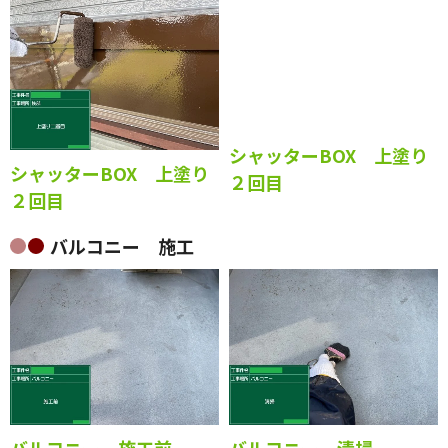
め
１回目
シャッターBOX 上塗り
シャッターBOX 上塗り
２回目
２回目
バルコニー 施工