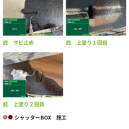
庇 サビ止め
庇 上塗り１回目
庇 上塗り２回目