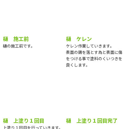
樋 施工前
樋 ケレン
樋の施工前です。
ケレン作業していきます。
表面の錆を落とす為と表面に傷
をつける事で塗料のくいつきを
良くします。