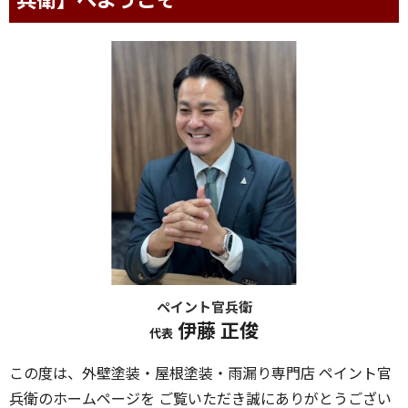
外壁塗装＆屋根塗装専門店【ペイント官
兵衛】へようこそ
ペイント官兵衛
伊藤 正俊
代表