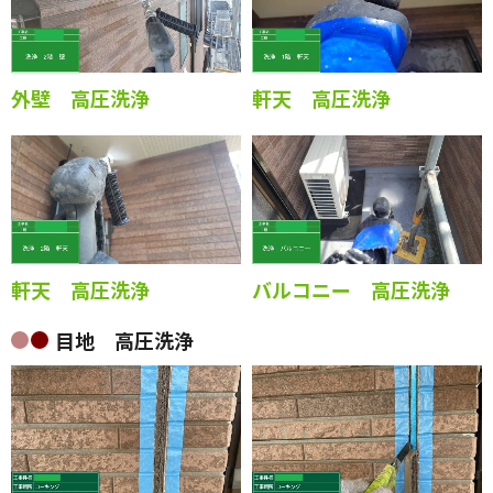
外壁 高圧洗浄
軒天 高圧洗浄
軒天 高圧洗浄
バルコニー 高圧洗浄
目地 高圧洗浄