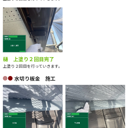
樋 上塗り１回目
樋 上塗り１回目完了
上塗り１回目を行っていきます。
樋 上塗り２回目完了
上塗り２回目を行っていきます。
水切り板金 施工