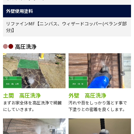
外壁使用塗料
リファインMF【ニンバス、ウィザードコッパー(ベランダ部
分)】
高圧洗浄
土間 高圧洗浄
外壁 高圧洗浄
まずお家全体を高圧洗浄で綺麗
汚れや苔をしっかり落とす事で
にしていきます。
下塗りとの密着を良くします。