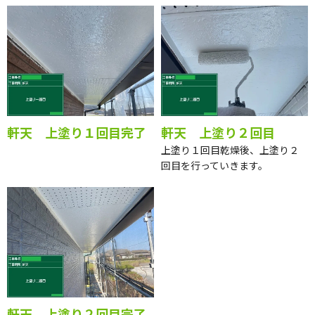
軒天 上塗り１回目完了
軒天 上塗り２回目
上塗り１回目乾燥後、上塗り２
回目を行っていきます。
軒天 上塗り２回目完了