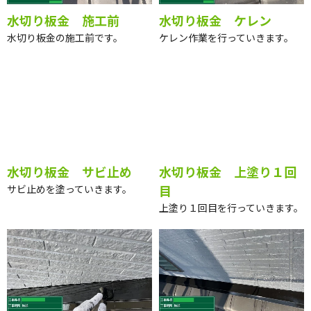
水切り板金 施工前
水切り板金 ケレン
水切り板金の施工前です。
ケレン作業を行っていきます。
水切り板金 サビ止め
水切り板金 上塗り１回
目
サビ止めを塗っていきます。
上塗り１回目を行っていきます。