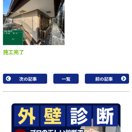
施工完了
施工完了
施工完了
次の記事
一覧
前の記事