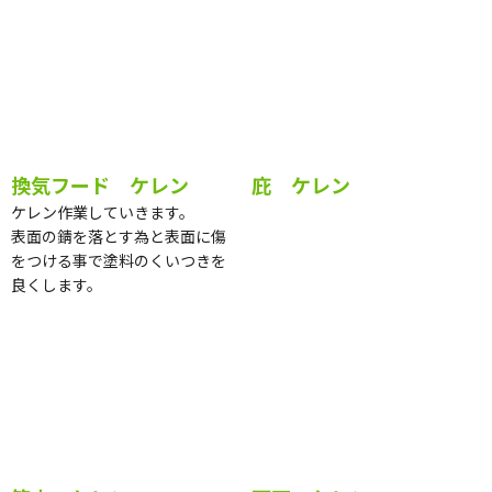
鉄部ケレン
換気フード ケレン
庇 ケレン
ケレン作業していきます。
表面の錆を落とす為と表面に傷
をつける事で塗料のくいつきを
良くします。