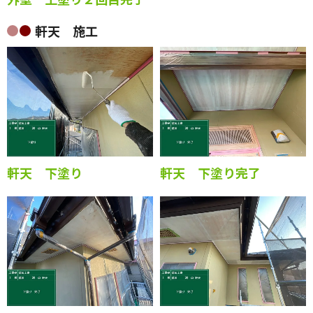
軒天 施工
軒天 下塗り
軒天 下塗り完了