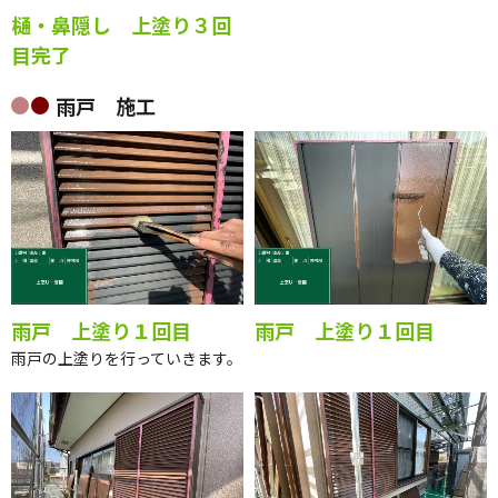
樋・鼻隠し 上塗り３回
目完了
雨戸 施工
雨戸 上塗り１回目
雨戸 上塗り１回目
雨戸の上塗りを行っていきます。