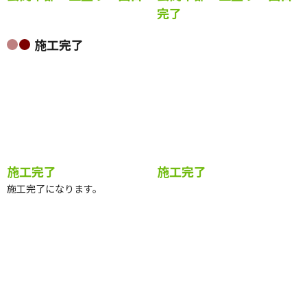
玄関木部 上塗り２回目
玄関木部 上塗り２回目
完了
施工完了
施工完了
施工完了
施工完了になります。