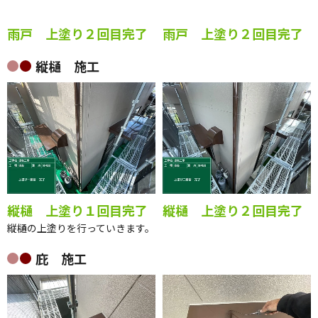
雨戸 上塗り２回目完了
雨戸 上塗り２回目完了
縦樋 施工
縦樋 上塗り１回目完了
縦樋 上塗り２回目完了
縦樋の上塗りを行っていきます。
庇 施工