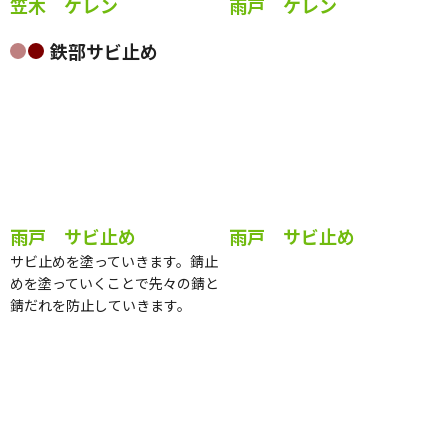
笠木 ケレン
雨戸 ケレン
鉄部サビ止め
雨戸 サビ止め
雨戸 サビ止め
サビ止めを塗っていきます。錆止
めを塗っていくことで先々の錆と
錆だれを防止していきます。