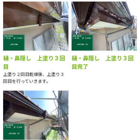
目完了
目完了
樋・鼻隠し 上塗り３回
樋・鼻隠し 上塗り３回
目
目完了
上塗り２回目乾燥後、上塗り３
回目を行っていきます。