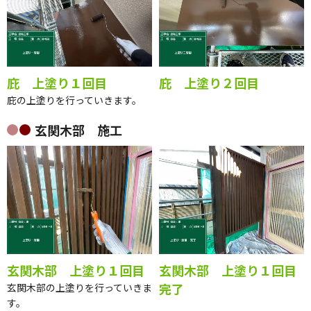
庇 上塗り１回目
庇 上塗り２回目
庇の上塗りを行っていきます。
玄関木部 施工
玄関木部 上塗り１回目
玄関木部 上塗り１回目