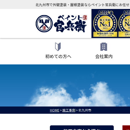
北九州市で外壁塗装・屋根塗装ならペイント官兵衛にお任せ
初めての方へ
会社案内
HOME
>
施工事例
>
北九州市