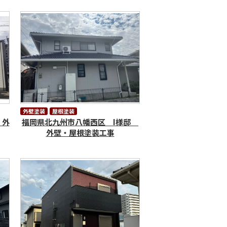
外壁塗装
屋根塗装
 外
福岡県北九州市八幡西区 I様邸
外壁・屋根塗装工事