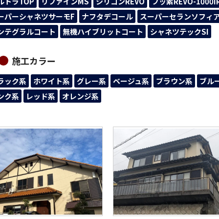
ルトラTOP
リファインMS
シリコンREVO
フッ素REVO-1000I
ーパーシャネツサーモF
ナフタデコール
スーパーセランソフィ
ンテグラルコート
無機ハイブリットコート
シャネツテックSI
施工カラー
ラック系
ホワイト系
グレー系
ベージュ系
ブラウン系
ブル
ンク系
レッド系
オレンジ系