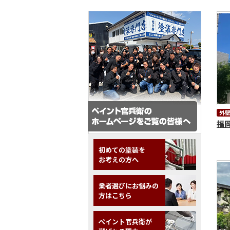
外
福
初めての塗装を
お考えの方へ
業者選びにお悩みの
方はこちら
ペイント官兵衛が