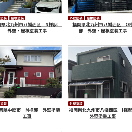
壁塗装
屋根塗装
外壁塗装
屋根塗装
岡県北九州市八幡西区 N様邸
福岡県北九州市八幡西区 O
外壁・屋根塗装工事
邸 外壁・屋根塗装工事
壁塗装
外壁塗装
岡県中間市 M様邸 外壁塗装
福岡県北九州市八幡西区 I
工事
外壁塗装工事