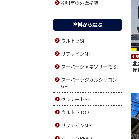
柳川市の外壁塗装
塗料から選ぶ
ウルトラSi
リファインMF
外
北
スーパーシャネツサーモ Si
屋
スーパーラジカルシリコン
GH
グラナートSP
ウルトラTOP
リファインMS
シリコンREVO