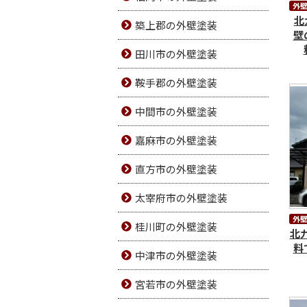
外
北
築上郡の外壁塗装
壁
田川市の外壁塗装
鞍手郡の外壁塗装
中間市の外壁塗装
嘉麻市の外壁塗装
直方市の外壁塗装
太宰府市の外壁塗装
外
桂川町の外壁塗装
北
料
中津市の外壁塗装
宮若市の外壁塗装