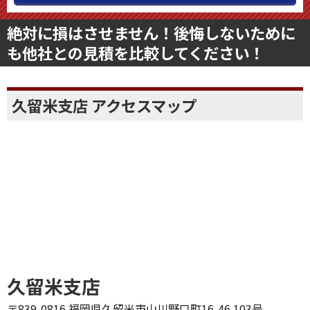
絶対に損はさせません！後悔しないために
も他社との見積を比較してください！
久留米支店 アクセスマップ
久留米支店
〒839-0816 福岡県久留米市山川野口町16-46 103号