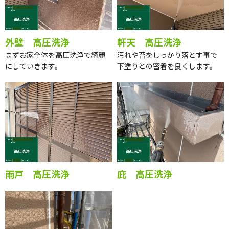
外壁 高圧洗浄
軒天 高圧洗浄
まずお家全体を高圧洗浄で綺麗
汚れや苔をしっかり落とす事で
にしていきます。
下塗りとの密着を良くします。
雨戸 高圧洗浄
庇 高圧洗浄