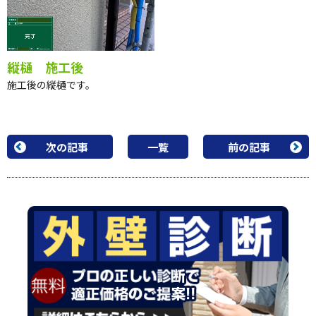
縦樋 施工後
施工後の縦樋です。
次の記事
一覧
前の記事