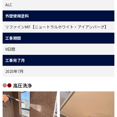
ALC
外壁使用塗料
リファインMF【ニュートラルホワイト・アイアンバーグ】
工事期間
9日間
工事完了月
2025年7月
高圧洗浄