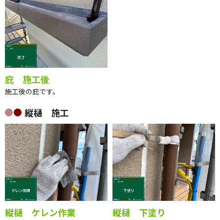
庇 施工後
施工後の庇です。
縦樋 施工
縦樋 ケレン作業
縦樋 下塗り