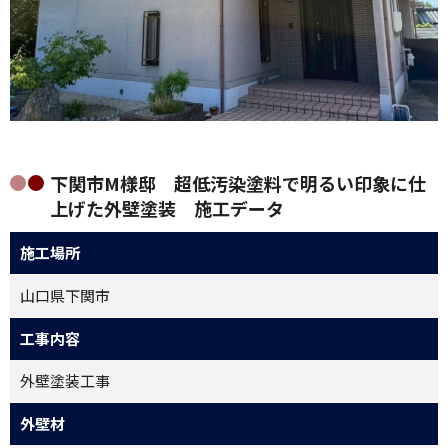
下関市M様邸 超低汚染塗料で明るい印象に仕
上げた外壁塗装 施工データ
施工場所
山口県下関市
工事内容
外壁塗装工事
外壁材