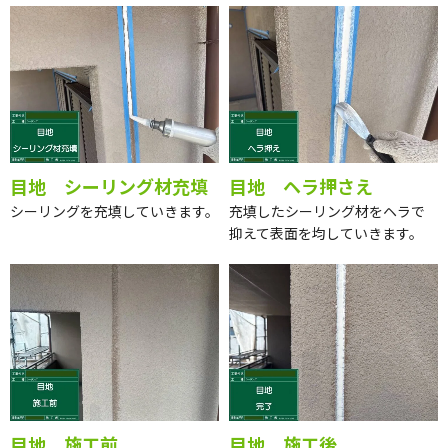
目地 シーリング材充填
目地 ヘラ押さえ
シーリングを充填していきます。
充填したシーリング材をヘラで
抑えて表面を均していきます。
目地 施工前
目地 施工後