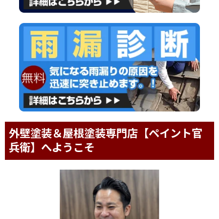
外壁塗装＆屋根塗装専門店【ペイント官
兵衛】へようこそ