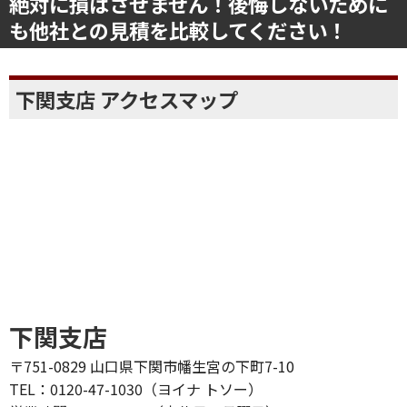
絶対に損はさせません！後悔しないために
も他社との見積を比較してください！
下関支店 アクセスマップ
下関支店
〒751-0829 山口県下関市幡生宮の下町7-10
TEL：0120-47-1030（ヨイナ トソー）