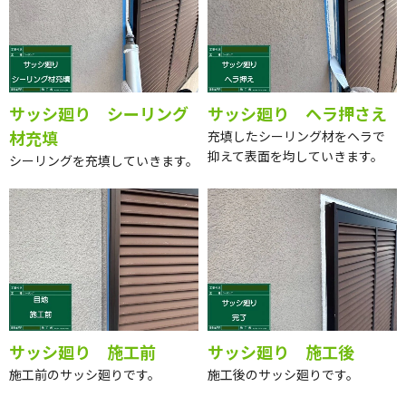
サッシ廻り シーリング
サッシ廻り ヘラ押さえ
材充填
充填したシーリング材をヘラで
抑えて表面を均していきます。
シーリングを充填していきます。
サッシ廻り 施工前
サッシ廻り 施工後
施工前のサッシ廻りです。
施工後のサッシ廻りです。