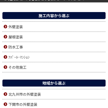
施工内容から選ぶ
外壁塗装
屋根塗装
防水工事
ｱﾊﾟｰﾄ･ﾏﾝｼｮﾝ
その他施工
地域から選ぶ
北九州市の外壁塗装
下関市の外壁塗装