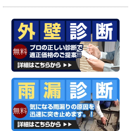
次の記事
一覧
前の記事