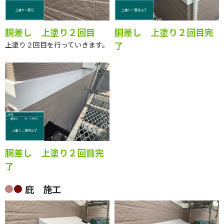
胴差し 上塗り２回目
胴差し 上塗り２回目完
了
上塗り２回目を行っていきます。
胴差し 上塗り２回目完
了
庇 施工