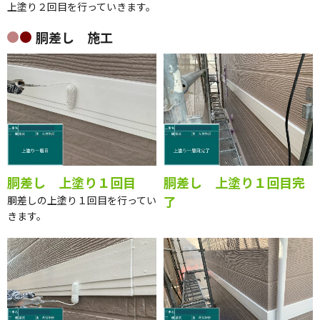
縦樋 上塗り２回目
縦樋 上塗り２回目完了
上塗り２回目を行っていきます。
胴差し 施工
胴差し 上塗り１回目
胴差し 上塗り１回目完
了
胴差しの上塗り１回目を行ってい
きます。