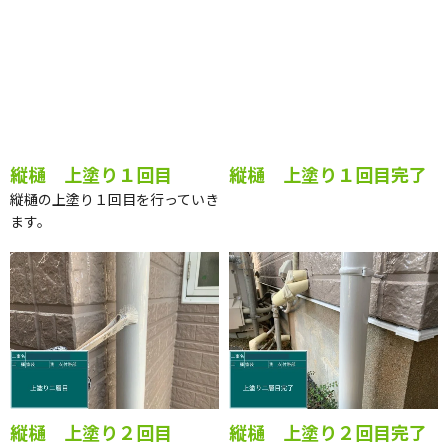
縦樋 施工
縦樋 上塗り１回目
縦樋 上塗り１回目完了
縦樋の上塗り１回目を行っていき
ます。