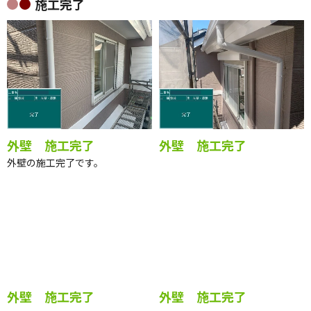
水切り 上塗り２回目完
水切り 上塗り２回目完
了
了
施工完了
外壁 施工完了
外壁 施工完了
外壁の施工完了です。