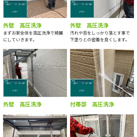
外壁 高圧洗浄
外壁 高圧洗浄
まずお家全体を高圧洗浄で綺麗
汚れや苔をしっかり落とす事で
にしていきます。
下塗りとの密着を良くします。
外壁 高圧洗浄
付帯部 高圧洗浄