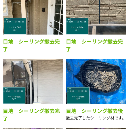
目地 シーリング撤去完
目地 シーリング撤去完
了
了
目地 シーリング撤去完
目地 シーリング撤去後
了
撤去完了したシーリング材です。