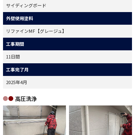
サイディングボード
外壁使用塗料
リファインMF【グレージュ】
工事期間
11日間
工事完了月
2025年4月
高圧洗浄