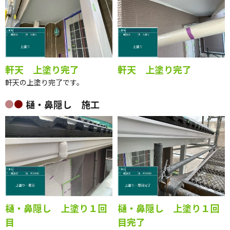
軒天 上塗り完了
軒天 上塗り完了
軒天の上塗り完了です。
樋・鼻隠し 施工
樋・鼻隠し 上塗り１回
樋・鼻隠し 上塗り１回