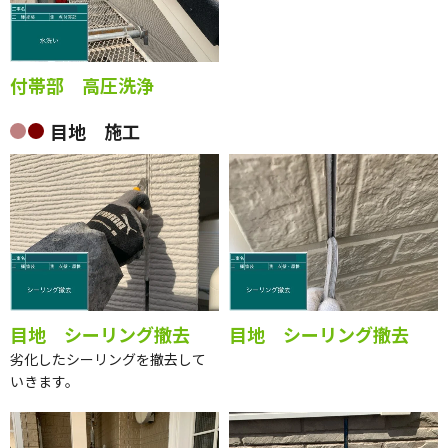
付帯部 高圧洗浄
目地 施工
目地 シーリング撤去
目地 シーリング撤去
劣化したシーリングを撤去して
いきます。