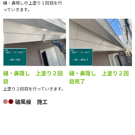
目
目完了
樋・鼻隠しの上塗り１回目を行
っていきます。
樋・鼻隠し 上塗り２回
樋・鼻隠し 上塗り２回
目
目完了
上塗り２回目を行っていきます。
破風板 施工