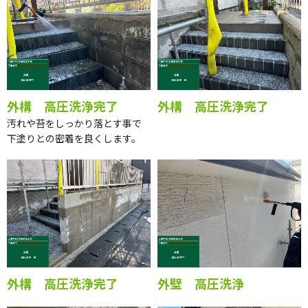
外構 高圧洗浄完了
外構 高圧洗浄完了
汚れや苔をしっかり落とす事で
下塗りとの密着を良くします。
外構 高圧洗浄完了
外壁 高圧洗浄