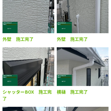
外壁 施工完了
外壁 施工完了
シャッターBOX 施工完
横樋 施工完了
了