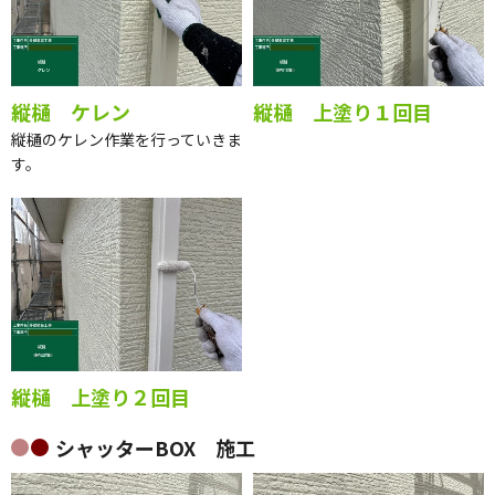
縦樋 ケレン
縦樋 上塗り１回目
縦樋のケレン作業を行っていきま
す。
縦樋 上塗り２回目
シャッターBOX 施工