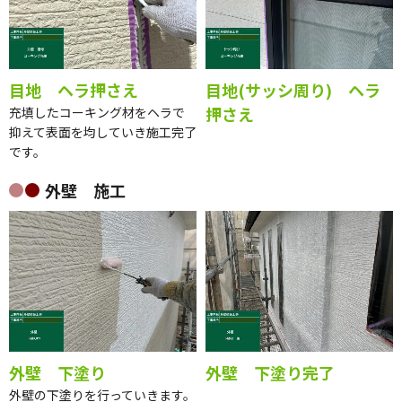
目地 ヘラ押さえ
目地(サッシ周り) ヘラ
押さえ
充填したコーキング材をヘラで
抑えて表面を均していき施工完了
です。
外壁 施工
外壁 下塗り
外壁 下塗り完了
外壁の下塗りを行っていきます。