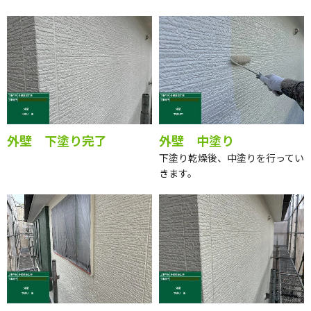
外壁 下塗り完了
外壁 中塗り
下塗り乾燥後、中塗りを行ってい
きます。