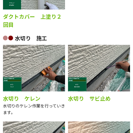
ダクトカバー 上塗り２
回目
水切り 施工
水切り ケレン
水切り サビ止め
水切りのケレン作業を行っていき
ます。