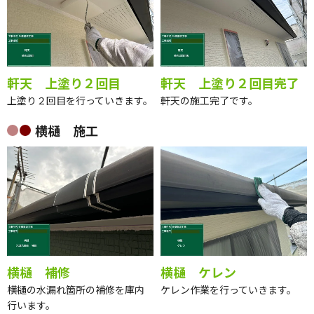
軒天 上塗り２回目
軒天 上塗り２回目完了
上塗り２回目を行っていきます。
軒天の施工完了です。
横樋 施工
横樋 補修
横樋 ケレン
横樋の水漏れ箇所の補修を庫内
ケレン作業を行っていきます。
行います。