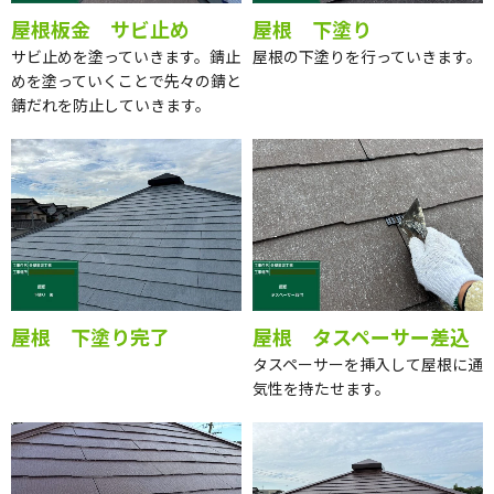
屋根板金 サビ止め
屋根 下塗り
サビ止めを塗っていきます。錆止
屋根の下塗りを行っていきます。
めを塗っていくことで先々の錆と
錆だれを防止していきます。
屋根 下塗り完了
屋根 タスペーサー差込
タスペーサーを挿入して屋根に通
気性を持たせます。