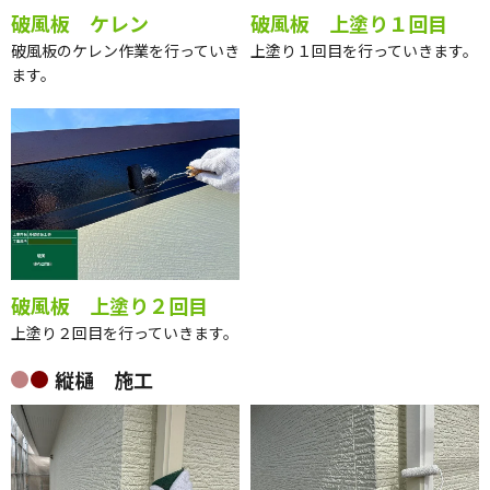
破風板 ケレン
破風板 上塗り１回目
破風板のケレン作業を行っていき
上塗り１回目を行っていきます。
ます。
破風板 上塗り２回目
上塗り２回目を行っていきます。
縦樋 施工