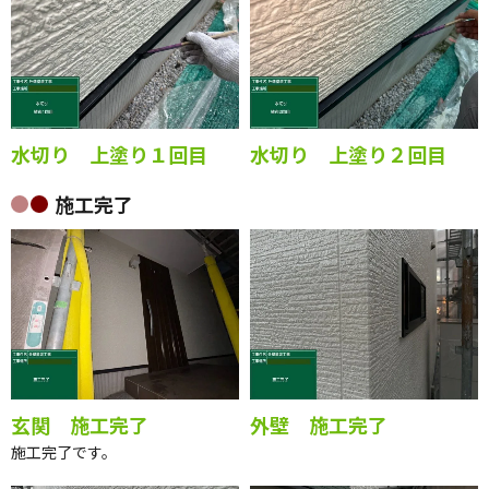
水切り 上塗り１回目
水切り 上塗り２回目
施工完了
玄関 施工完了
外壁 施工完了
施工完了です。