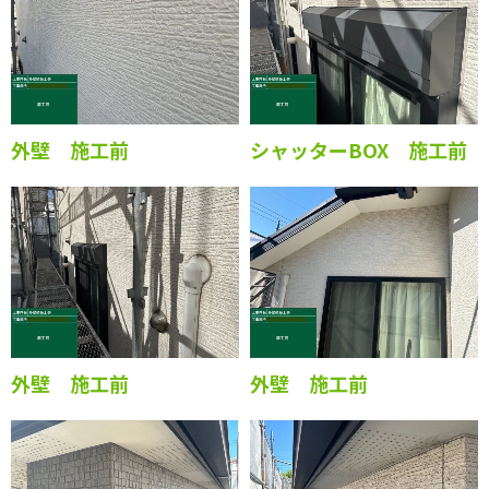
外壁 施工前
シャッターBOX 施工前
外壁 施工前
外壁 施工前