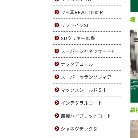
フッ素REVO-1000IR
樋
リファインSI
SDクリヤー無機
スーパーシャネツサーモF
ナフタデコール
スーパーセランソフィア
マックスシールドＳｉ
インテグラルコート
幕
無機ハイブリットコート
シャネツテックSI