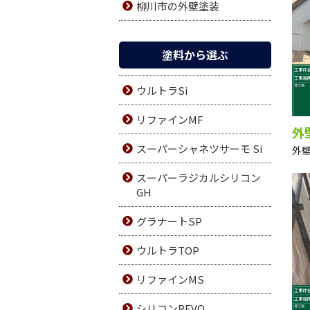
柳川市の外壁塗装
塗料から選ぶ
ウルトラSi
リファインMF
外
スーパーシャネツサーモ Si
外
スーパーラジカルシリコン
GH
グラナートSP
ウルトラTOP
リファインMS
シリコンREVO