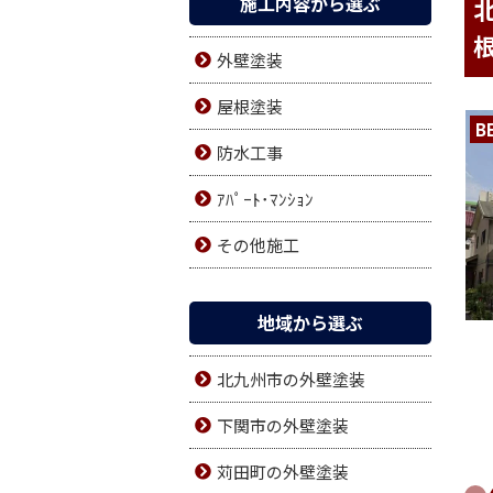
施工内容から選ぶ
外壁塗装
屋根塗装
B
防水工事
ｱﾊﾟｰﾄ･ﾏﾝｼｮﾝ
その他施工
地域から選ぶ
北九州市の外壁塗装
下関市の外壁塗装
苅田町の外壁塗装