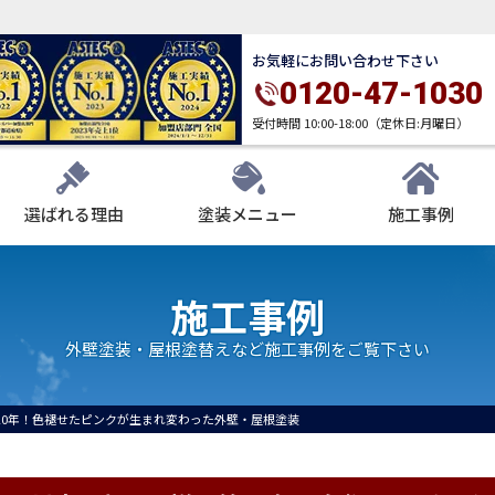
お気軽にお問い合わせ下さい
0120-47-1030
受付時間 10:00-18:00（定休日:月曜日）
選ばれる理由
塗装メニュー
施工事例
施工事例
外壁塗装・屋根塗替えなど施工事例をご覧下さい
20年！色褪せたピンクが生まれ変わった外壁・屋根塗装