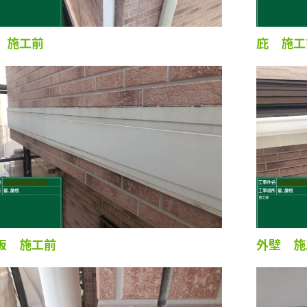
 施工前
庇 施工
板 施工前
外壁 施