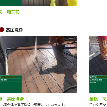
関 施工前
高圧洗浄
根 高圧洗浄
屋根 高
ずお家全体を高圧洗浄で綺麗にしていきます。
汚れや苔を