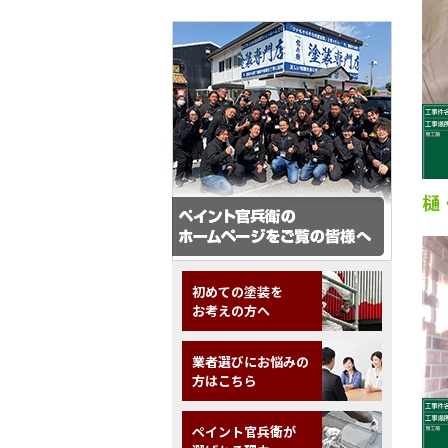
樋
初めての塗装を
お考えの方へ
業者選びにお悩みの
方はこちら
ペイント官兵衛が