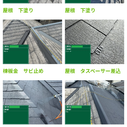
屋根 下塗り
屋根 下塗り
棟板金 サビ止め
屋根 タスペーサー差込