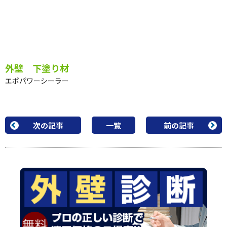
ニッペケンエースG-11
外壁 下塗り材
エポパワーシーラー
次の記事
一覧
前の記事