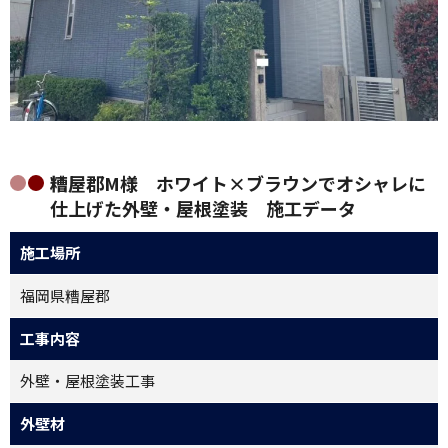
糟屋郡M様 ホワイト×ブラウンでオシャレに
仕上げた外壁・屋根塗装 施工データ
施工場所
福岡県糟屋郡
工事内容
外壁・屋根塗装工事
外壁材