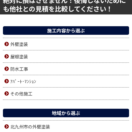
受付時間 10:00-18:00（定休日：月曜日）
絶対に損はさせません！後悔しないために
も他社との見積を比較してください！
施工内容から選ぶ
外壁塗装
屋根塗装
防水工事
ｱﾊﾟｰﾄ･ﾏﾝｼｮﾝ
その他施工