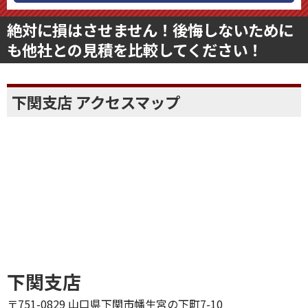
0120-47-1030
受付時間 10:00-18:00（定休日：月曜日）
絶対に損はさせません！後悔しないために
も他社との見積を比較してください！
下関支店 アクセスマップ