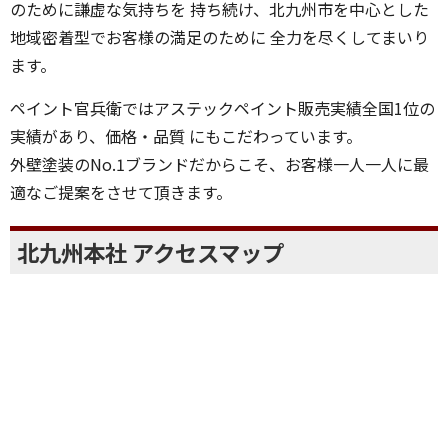
代表取締役の伊藤と申します。
私たちは外壁塗装・屋根塗装の分野において、常にお客様
のために謙虚な気持ちを 持ち続け、北九州市を中心とした
地域密着型でお客様の満足のために 全力を尽くしてまいり
ます。
ペイント官兵衛ではアステックペイント販売実績全国1位の
実績があり、価格・品質 にもこだわっています。
外壁塗装のNo.1ブランドだからこそ、お客様一人一人に最
適なご提案をさせて頂きます。
北九州本社 アクセスマップ