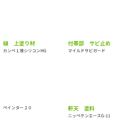
フィアンパーフェクトシーラー
エポパワーシーラーJY
樋 上塗り材
付帯部 サビ止め
カンペ１液シリコンHG
マイルドサビガード
軒天 塗料
ペインター２０