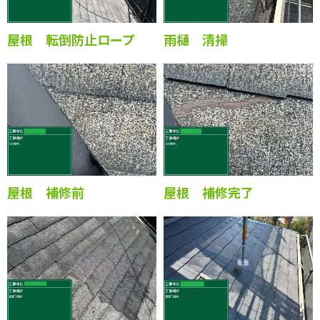
屋根 転倒防止ロープ
雨樋 清掃
屋根 補修前
屋根 補修完了