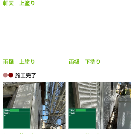
軒天 上塗り
シャッターBOX 上塗り
雨樋 上塗り
雨樋 下塗り
施工完了