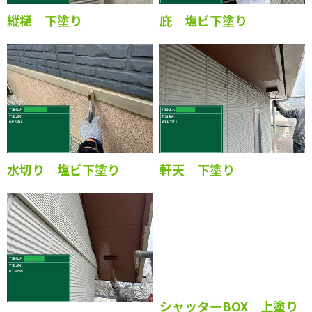
縦樋 下塗り
庇 塩ビ下塗り
水切り 塩ビ下塗り
軒天 下塗り