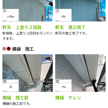
軒天 上塗り２回目
軒天 施工完了
乾燥後、上塗り２回目を行ってい
軒天の施工完了です。
きます。
横樋 施工
横樋 施工前
横樋 ケレン
横樋の施工前です。