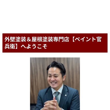
外壁塗装＆屋根塗装専門店【ペイント官
兵衛】へようこそ