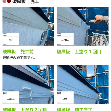
破風板 施工
破風板 施工前
破風板 上塗り１回目
破風板の施工前です。
破風板 上塗り２回目
破風板 施工完了