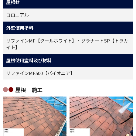
屋根材
コロニアル
外壁使用塗料
リファインMF【クールホワイト】・グラナートSP【トラカ
イト】
屋根使用塗料及び材料
リファインMF500【パイオニア】
屋根 施工