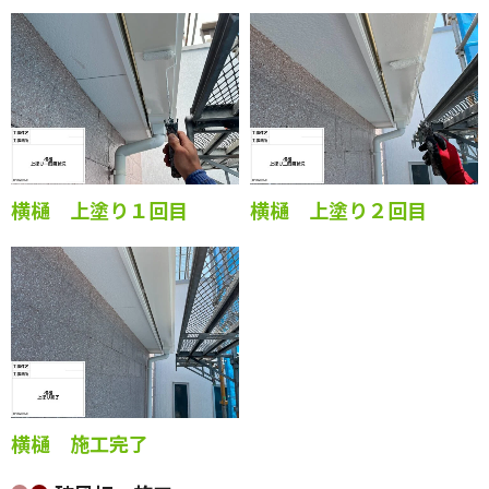
横樋 上塗り１回目
横樋 上塗り２回目
横樋 施工完了