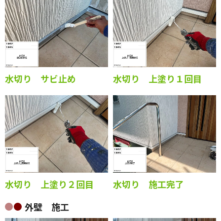
水切り サビ止め
水切り 上塗り１回目
水切り 上塗り２回目
水切り 施工完了
外壁 施工