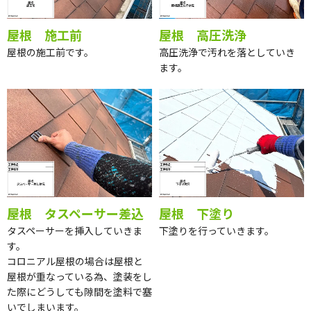
屋根 施工前
屋根 高圧洗浄
屋根の施工前です。
高圧洗浄で汚れを落としていき
ます。
屋根 タスペーサー差込
屋根 下塗り
タスペーサーを挿入していきま
下塗りを行っていきます。
す。
コロニアル屋根の場合は屋根と
屋根が重なっている為、塗装をし
た際にどうしても隙間を塗料で塞
いでしまいます。