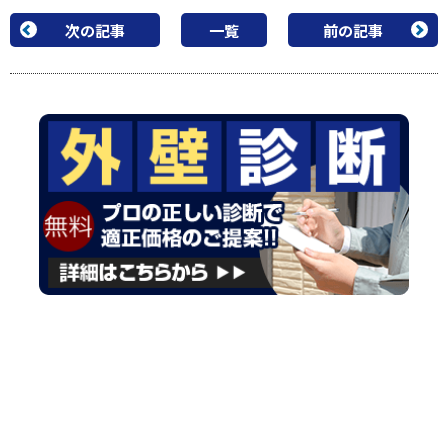
シーリング材
タスペーサー
アステックシール2000
次の記事
一覧
前の記事