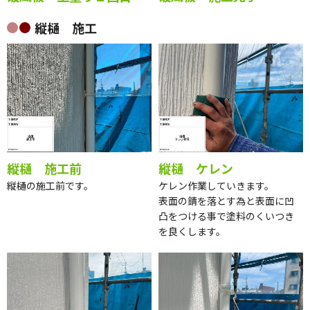
縦樋 施工
縦樋 施工前
縦樋 ケレン
縦樋の施工前です。
ケレン作業していきます。
表面の錆を落とす為と表面に凹
凸をつける事で塗料のくいつき
を良くします。