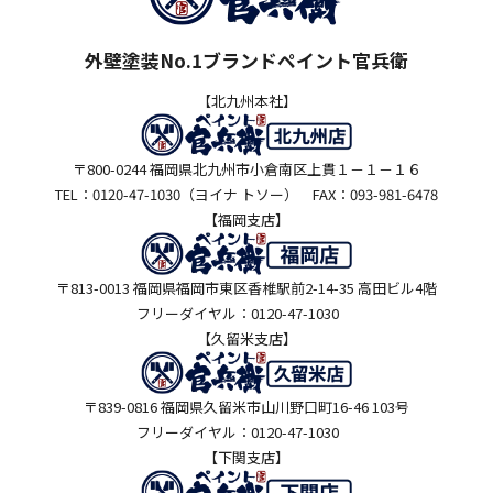
外壁塗装No.1ブランドペイント官兵衛
【北九州本社】
〒800-0244 福岡県北九州市小倉南区上貫１－１－１６
TEL：0120-47-1030（ヨイナ トソー） FAX：093-981-6478
【福岡支店】
〒813-0013 福岡県福岡市東区香椎駅前2-14-35 高田ビル4階
フリーダイヤル：0120-47-1030
【久留米支店】
〒839-0816 福岡県久留米市山川野口町16-46 103号
フリーダイヤル：0120-47-1030
【下関支店】