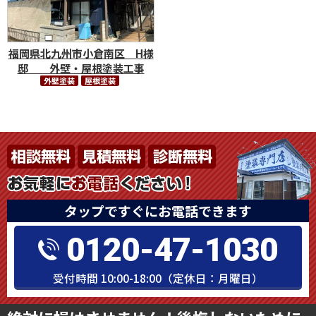
福岡県北九州市小倉南区 H様
邸 外壁・屋根塗装工事
外壁塗装
屋根塗装
タップですぐにお電話できます
0120-47-1030
受付時間 10:00-18:00（定休日：月曜日）