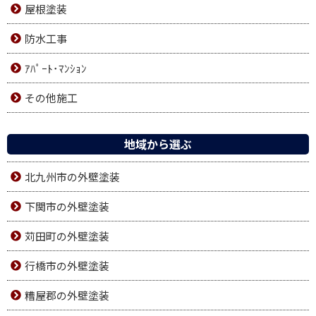
屋根塗装
防水工事
ｱﾊﾟｰﾄ･ﾏﾝｼｮﾝ
その他施工
地域から選ぶ
北九州市の外壁塗装
下関市の外壁塗装
苅田町の外壁塗装
行橋市の外壁塗装
糟屋郡の外壁塗装