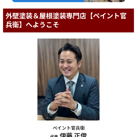
外壁塗装＆屋根塗装専門店【ペイント官
兵衛】へようこそ
ペイント官兵衛
伊藤 正俊
代表