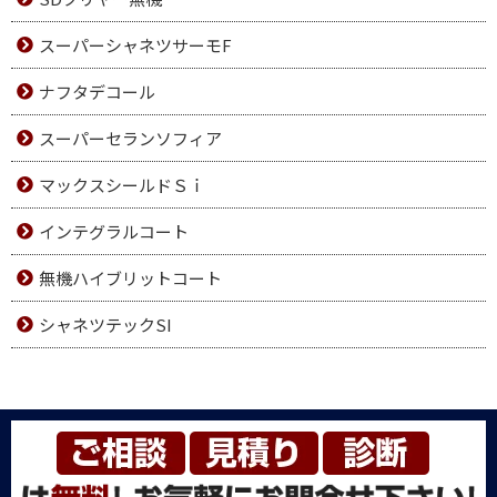
スーパーシャネツサーモF
ナフタデコール
スーパーセランソフィア
マックスシールドＳｉ
インテグラルコート
無機ハイブリットコート
シャネツテックSI