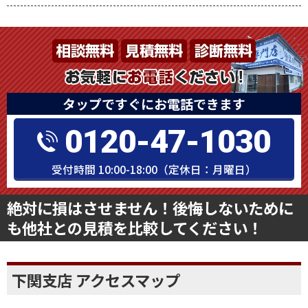
タップですぐにお電話できます
0120-47-1030
受付時間 10:00-18:00（定休日：月曜日）
絶対に損はさせません！後悔しないために
も他社との見積を比較してください！
下関支店 アクセスマップ