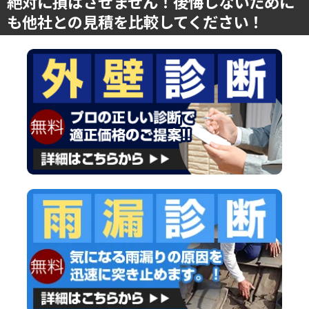
絶対に損はさせません！後悔しないために
も他社との見積を比較してください！