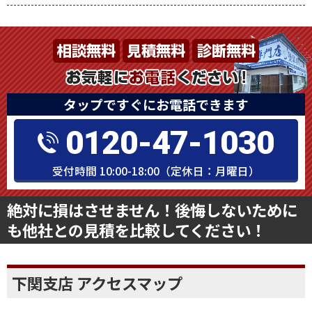
久留米支店について詳しくはコチラ
タップですぐにお電話できます
0120-47-1030
受付時間 10:00-18:00（定休日：月曜日）
絶対に損はさせません！後悔しないために
も他社との見積を比較してください！