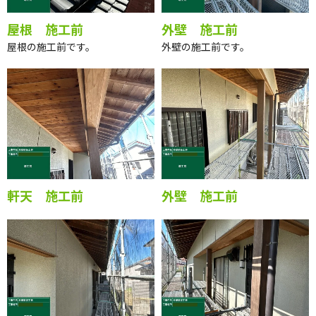
屋根 施工前
外壁 施工前
屋根の施工前です。
外壁の施工前です。
軒天 施工前
外壁 施工前