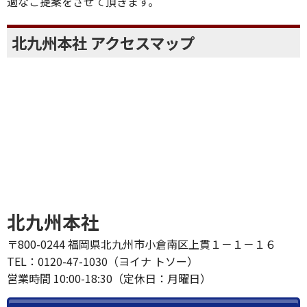
実績があり、価格・品質 にもこだわっています。
外壁塗装のNo.1ブランドだからこそ、お客様一人一人に最
適なご提案をさせて頂きます。
北九州本社 アクセスマップ
北九州本社
〒800-0244 福岡県北九州市小倉南区上貫１－１－１６