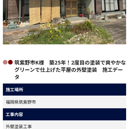
筑紫野市K様 築25年！2度目の塗装で爽やかな
グリーンで仕上げた平屋の外壁塗装 施工デー
タ
施工場所
福岡県筑紫野市
工事内容
外壁塗装工事