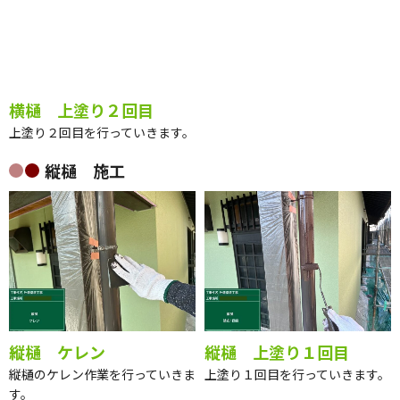
横樋 上塗り２回目
上塗り２回目を行っていきます。
縦樋 施工