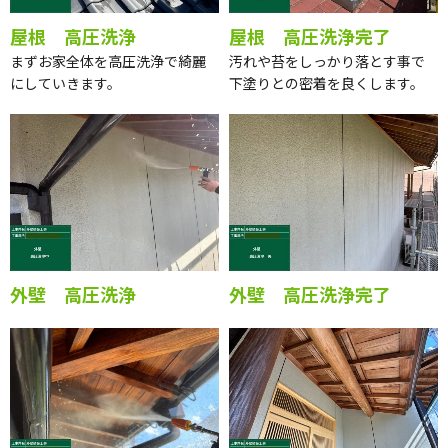
屋根 高圧洗浄
屋根 高圧洗浄完了
まずお家全体を高圧洗浄で綺麗
汚れや苔をしっかり落とす事で
にしていきます。
下塗りとの密着を良くします。
外壁 高圧洗浄
外壁 高圧洗浄完了