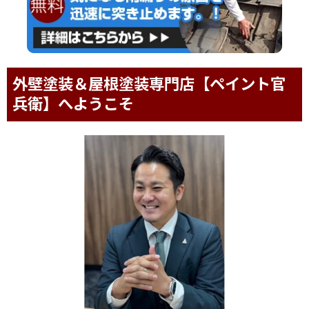
外壁塗装＆屋根塗装専門店【ペイント官
兵衛】へようこそ