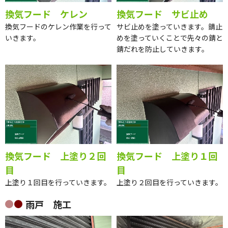
換気フード ケレン
換気フード サビ止め
換気フードのケレン作業を行って
サビ止めを塗っていきます。錆止
いきます。
めを塗っていくことで先々の錆と
錆だれを防止していきます。
換気フード 上塗り２回
換気フード 上塗り１回
目
目
上塗り１回目を行っていきます。
上塗り２回目を行っていきます。