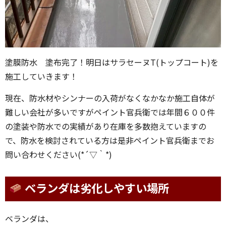
塗膜防水 塗布完了！明日はサラセーヌT(トップコート)を
施工していきます！
現在、防水材やシンナーの入荷がなくなかなか施工自体が
難しい会社が多いですがペイント官兵衛では年間６００件
の塗装や防水での実績があり在庫を多数抱えていますの
で、防水を検討されている方は是非ペイント官兵衛までお
問い合わせください(*´▽｀*)
ベランダは劣化しやすい場所
ベランダは、