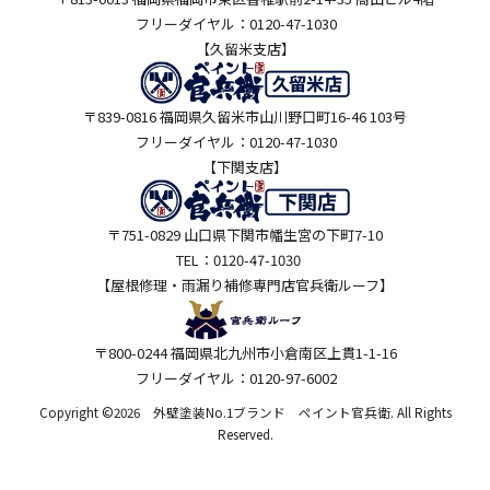
フリーダイヤル：0120-47-1030
【久留米支店】
〒839-0816 福岡県久留米市山川野口町16-46 103号
フリーダイヤル：0120-47-1030
【下関支店】
〒751-0829 山口県下関市幡生宮の下町7-10
TEL：0120-47-1030
【屋根修理・雨漏り補修専門店
官兵衛ルーフ】
〒800-0244 福岡県北九州市小倉南区上貫1-1-16
フリーダイヤル：0120-97-6002
Copyright ©2026 外壁塗装No.1ブランド ペイント官兵衛. All Rights
Reserved.