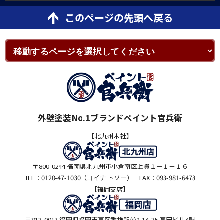
このページの先頭へ戻る
外壁塗装No.1ブランドペイント官兵衛
【北九州本社】
〒800-0244 福岡県北九州市小倉南区上貫１－１－１６
TEL：0120-47-1030（ヨイナ トソー） FAX：093-981-6478
【福岡支店】
〒813-0013 福岡県福岡市東区香椎駅前2-14-35 高田ビル4階