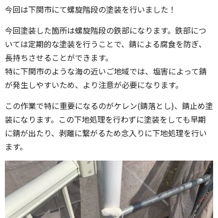
今回は下関市にて螺旋階段の塗装を行いました！
今回塗装した箇所は螺旋階段の鉄部になります。鉄部につ
いては定期的な塗装を行うことで、錆による腐食を防ぎ、
長持ちさせることができます。
特に下関市のような海の近いご地域では、塩害によって錆
が発生しやすいため、より注意が必要になります。
この作業で特に重要になるのがケレン(錆落とし)、錆止め塗
装になります。この下地処理を行わずに塗装をしても早期
に錆が出たり、剥離に繋がるため念入りに下地処理を行い
ます。