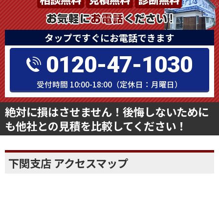
タップですぐにお電話できます
0120-47-1030
受付時間 10:00-18:00（定休日：月曜日）
絶対に損はさせません！後悔しないために
も他社との見積を比較してください！
下関支店 アクセスマップ