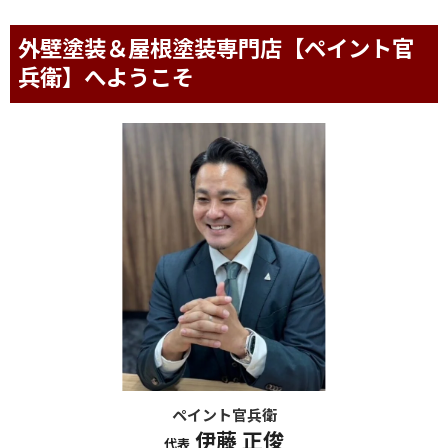
外壁塗装＆屋根塗装専門店【ペイント官
兵衛】へようこそ
ペイント官兵衛
伊藤 正俊
代表