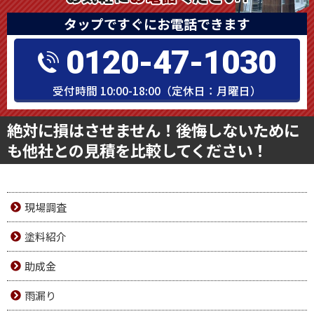
タップですぐにお電話できます
0120-47-1030
受付時間 10:00-18:00（定休日：月曜日）
絶対に損はさせません！後悔しないために
も他社との見積を比較してください！
現場調査
塗料紹介
助成金
雨漏り