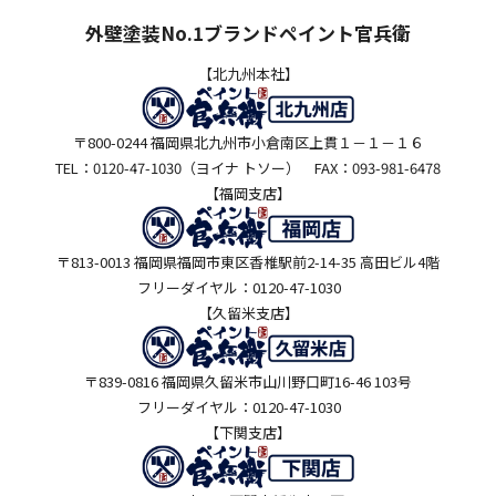
外壁塗装No.1ブランドペイント官兵衛
【北九州本社】
〒800-0244 福岡県北九州市小倉南区上貫１－１－１６
TEL：0120-47-1030（ヨイナ トソー） FAX：093-981-6478
【福岡支店】
〒813-0013 福岡県福岡市東区香椎駅前2-14-35 高田ビル4階
フリーダイヤル：0120-47-1030
【久留米支店】
〒839-0816 福岡県久留米市山川野口町16-46 103号
フリーダイヤル：0120-47-1030
【下関支店】