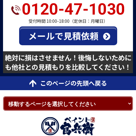
0120-47-1030
受付時間 10:00-18:00（定休日：月曜日）
メールで見積依頼
絶対に損はさせません！後悔しないために
も他社との見積もりを比較してください！
このページの先頭へ戻る