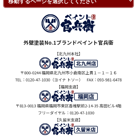
外壁塗装No.1ブランドペイント官兵衛
【北九州本社】
〒800-0244 福岡県北九州市小倉南区上貫１－１－１６
TEL：0120-47-1030（ヨイナ トソー） FAX：093-981-6478
【福岡支店】
〒813-0013 福岡県福岡市東区香椎駅前2-14-35 高田ビル4階
フリーダイヤル：0120-47-1030
【久留米支店】