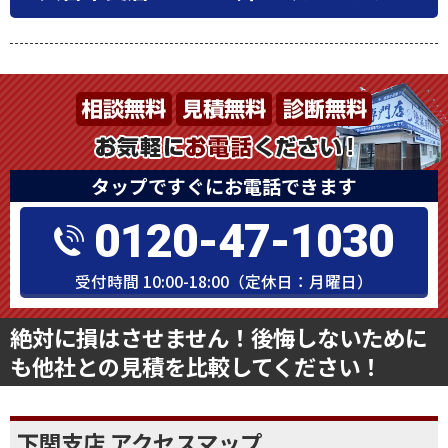
タップですぐにお電話できます
0120-47-1030
受付時間 10:00-18:00（定休日：月曜日）
絶対に損はさせません！後悔しないために
も他社との見積を比較してください！
下関支店 アクセスマップ