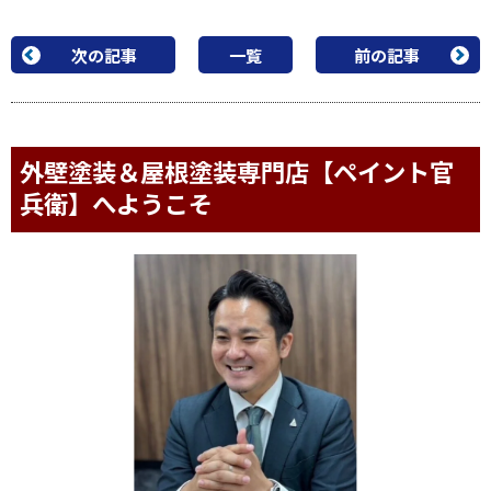
次の記事
一覧
前の記事
外壁塗装＆屋根塗装専門店【ペイント官
兵衛】へようこそ