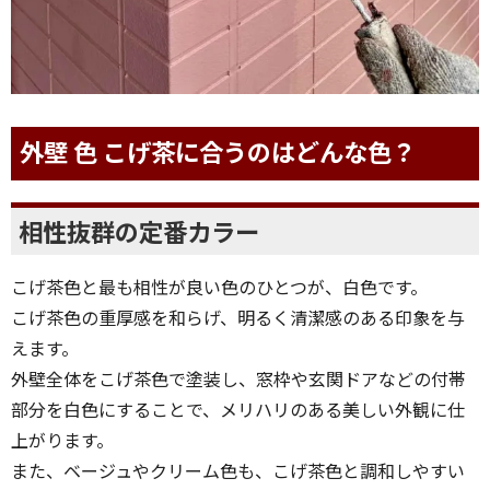
外壁 色 こげ茶に合うのはどんな色？
相性抜群の定番カラー
こげ茶色と最も相性が良い色のひとつが、白色です。
こげ茶色の重厚感を和らげ、明るく清潔感のある印象を与
えます。
外壁全体をこげ茶色で塗装し、窓枠や玄関ドアなどの付帯
部分を白色にすることで、メリハリのある美しい外観に仕
上がります。
また、ベージュやクリーム色も、こげ茶色と調和しやすい