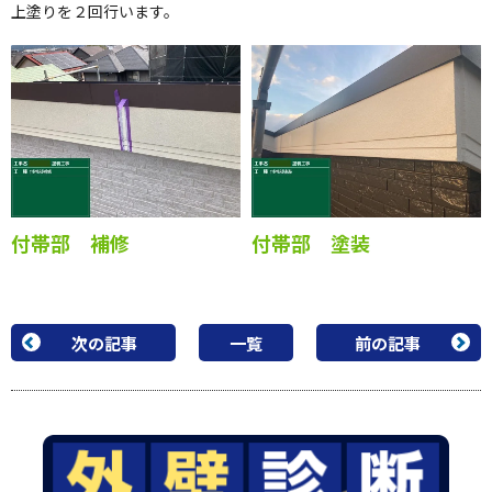
上塗りを２回行います。
付帯部 補修
付帯部 塗装
次の記事
一覧
前の記事