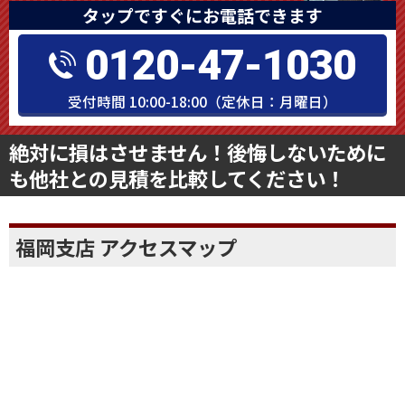
タップですぐにお電話できます
0120-47-1030
受付時間 10:00-18:00（定休日：月曜日）
絶対に損はさせません！後悔しないために
も他社との見積を比較してください！
福岡支店 アクセスマップ