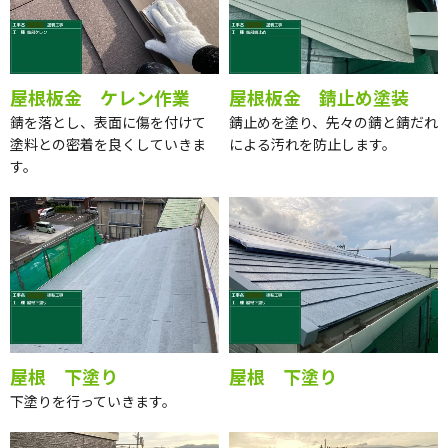
屋根板金 ケレン作業
屋根板金 錆止め塗装
錆を落とし、表面に傷を付けて
錆止めを塗り、先々の錆と錆だれ
塗料との密着を良くしていきま
による汚れを防止します。
す。
屋根 下塗り
屋根 下塗り
下塗りを行っていきます。