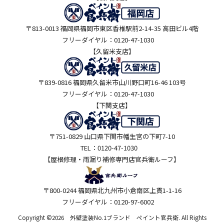
〒813-0013 福岡県福岡市東区香椎駅前2-14-35 高田ビル4階
フリーダイヤル：0120-47-1030
【久留米支店】
〒839-0816 福岡県久留米市山川野口町16-46 103号
フリーダイヤル：0120-47-1030
【下関支店】
〒751-0829 山口県下関市幡生宮の下町7-10
TEL：0120-47-1030
【屋根修理・雨漏り補修専門店
官兵衛ルーフ】
〒800-0244 福岡県北九州市小倉南区上貫1-1-16
フリーダイヤル：0120-97-6002
Copyright ©2026 外壁塗装No.1ブランド ペイント官兵衛. All Rights