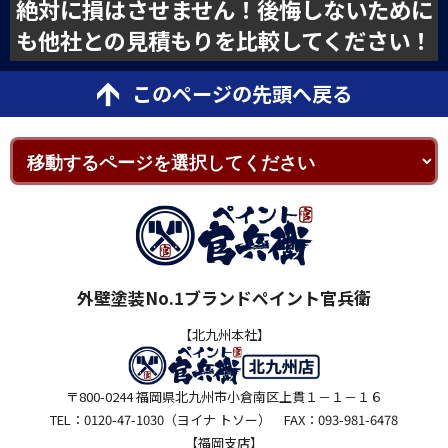
絶対に損はさせません！後悔しないために
も他社との見積もりを比較してください！
このページの先頭へ戻る
外壁塗装No.1ブランドペイント官兵衛
【北九州本社】
〒800-0244 福岡県北九州市小倉南区上貫１－１－１６
TEL：0120-47-1030（ヨイナ トソー） FAX：093-981-6478
【福岡支店】