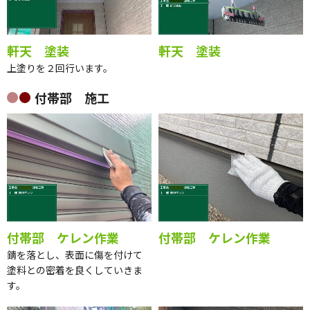
軒天 塗装
軒天 塗装
上塗りを２回行います。
付帯部 施工
付帯部 ケレン作業
付帯部 ケレン作業
錆を落とし、表面に傷を付けて
塗料との密着を良くしていきま
す。