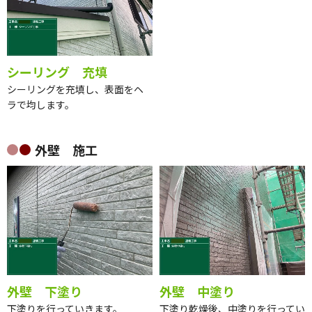
シーリング 充填
シーリングを充填し、表面をヘ
ラで均します。
外壁 施工
外壁 下塗り
外壁 中塗り
下塗りを行っていきます。
下塗り乾燥後、中塗りを行ってい