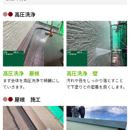
高圧洗浄
高圧洗浄 屋根
高圧洗浄 壁
まず全体を高圧洗浄で綺麗にし
汚れや苔をしっかり落とすこと
ていきます。
で下塗りとの密着を良くします。
屋根 施工