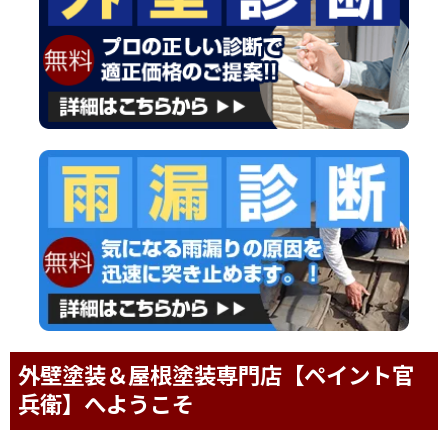
外壁塗装＆屋根塗装専門店【ペイント官
兵衛】へようこそ