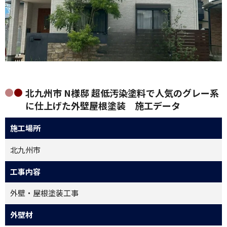
北九州市 N様邸 超低汚染塗料で人気のグレー系
に仕上げた外壁屋根塗装 施工データ
施工場所
北九州市
工事内容
外壁・屋根塗装工事
外壁材