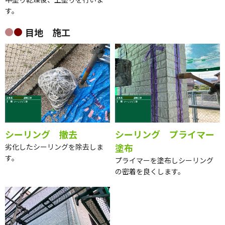
す。
目地 施工
シーリング 撤去
シーリング プライマー
塗布
劣化したシーリングを除去しま
す。
プライマーを塗布しシーリング
の密着を良くします。