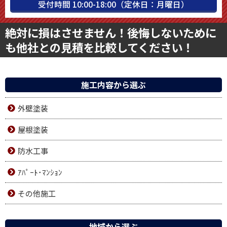
受付時間 10:00-18:00（定休日：月曜日）
絶対に損はさせません！後悔しないために
も他社との見積を比較してください！
施工内容から選ぶ
外壁塗装
屋根塗装
防水工事
ｱﾊﾟｰﾄ･ﾏﾝｼｮﾝ
その他施工
地域から選ぶ