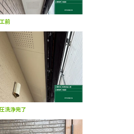
工前
圧洗浄完了