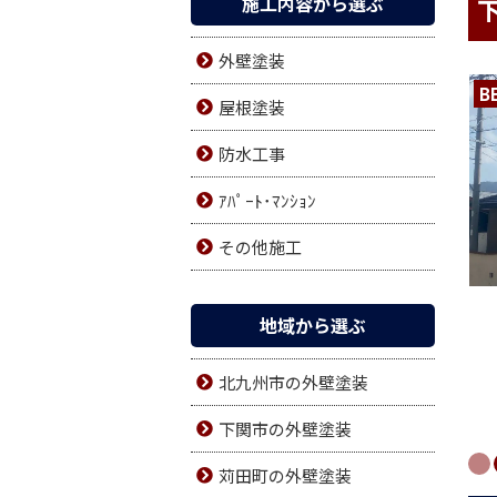
施工内容から選ぶ
外壁塗装
B
屋根塗装
防水工事
ｱﾊﾟｰﾄ･ﾏﾝｼｮﾝ
その他施工
地域から選ぶ
北九州市の外壁塗装
下関市の外壁塗装
苅田町の外壁塗装