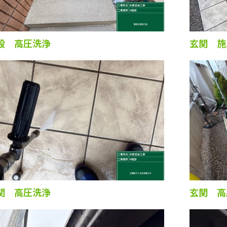
段 高圧洗浄
玄関 施
関 高圧洗浄
玄関 高