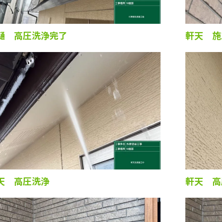
樋 高圧洗浄完了
軒天 施
天 高圧洗浄
軒天 高