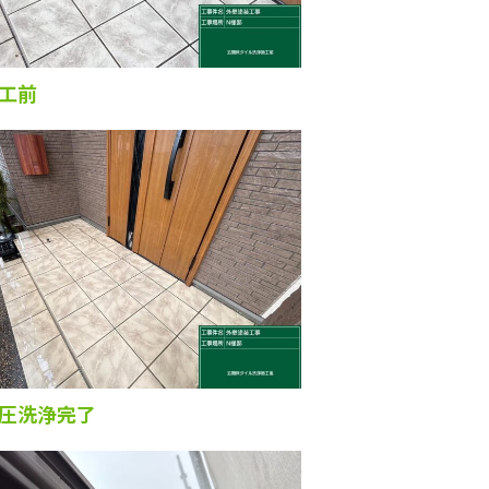
工前
圧洗浄完了