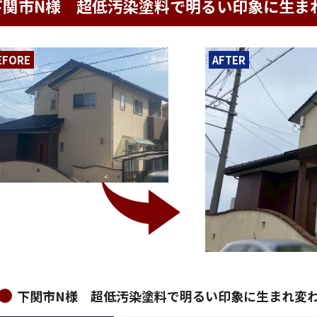
下関市N様 超低汚染塗料で明るい印象に生ま
EFORE
AFTER
下関市N様 超低汚染塗料で明るい印象に生まれ変