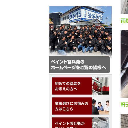
雨
初めての塗装を
お考えの方へ
業者選びにお悩みの
軒
方はこちら
ペイント官兵衛が