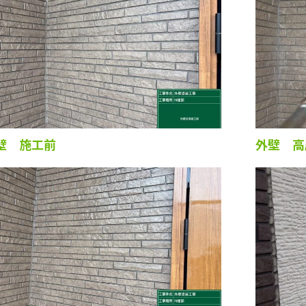
壁 施工前
外壁 高