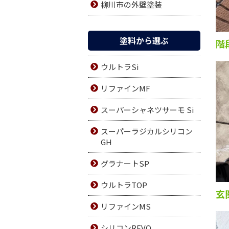
柳川市の外壁塗装
塗料から選ぶ
階
ウルトラSi
リファインMF
スーパーシャネツサーモ Si
スーパーラジカルシリコン
GH
グラナートSP
ウルトラTOP
玄
リファインMS
シリコンREVO