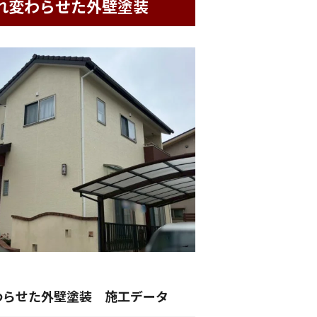
れ変わらせた外壁塗装
わらせた外壁塗装 施工データ