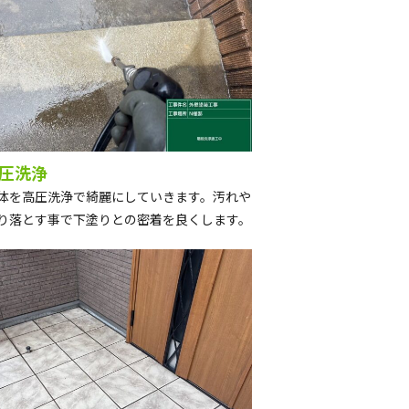
圧洗浄
体を高圧洗浄で綺麗にしていきます。汚れや
り落とす事で下塗りとの密着を良くします。