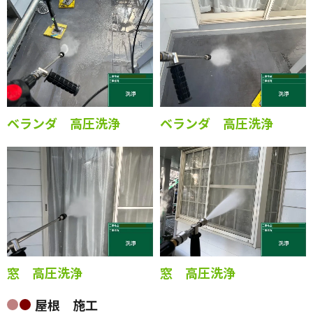
ベランダ 高圧洗浄
ベランダ 高圧洗浄
窓 高圧洗浄
窓 高圧洗浄
屋根 施工