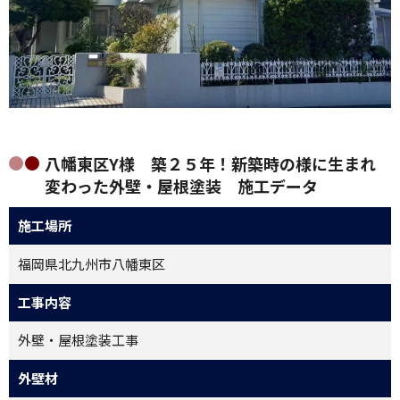
八幡東区Y様 築２５年！新築時の様に生まれ
変わった外壁・屋根塗装 施工データ
施工場所
福岡県北九州市八幡東区
工事内容
外壁・屋根塗装工事
外壁材