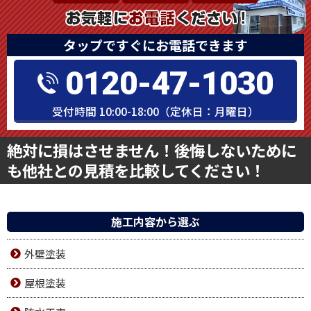
受付時間 10:00-18:00（定休日：月曜日）
絶対に損はさせません！後悔しないために
も他社との見積を比較してください！
施工内容から選ぶ
外壁塗装
屋根塗装
防水工事
ｱﾊﾟｰﾄ･ﾏﾝｼｮﾝ
その他施工