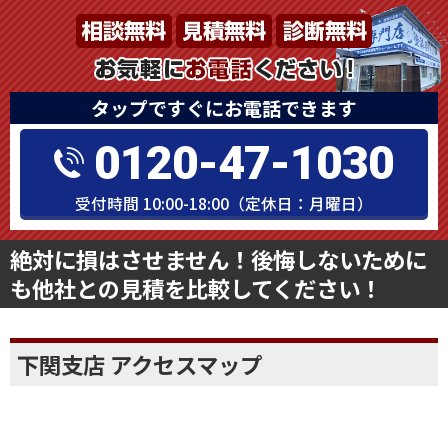
0120-47-1030
受付時間 10:00-18:00（定休日：月曜日）
絶対に損はさせません！後悔しないために
も他社との見積を比較してください！
下関支店 アクセスマップ