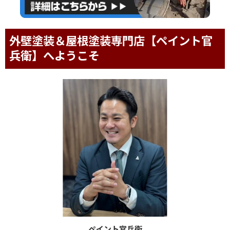
ペイント官兵衛
伊藤 正俊
代表
この度は、外壁塗装・屋根塗装・雨漏り専門店 ペイント官
兵衛のホームページを ご覧いただき誠にありがとうござい
ます。