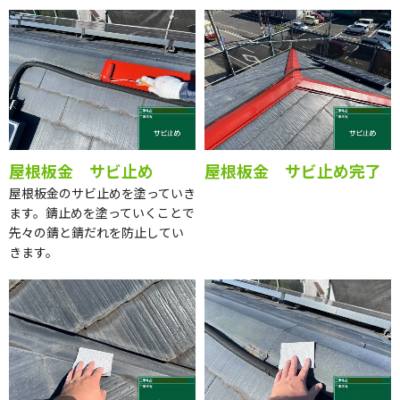
屋根板金 サビ止め
屋根板金 サビ止め完了
屋根板金のサビ止めを塗っていき
ます。錆止めを塗っていくことで
先々の錆と錆だれを防止してい
きます。