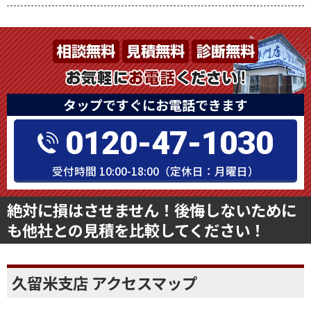
タップですぐにお電話できます
0120-47-1030
受付時間 10:00-18:00（定休日：月曜日）
絶対に損はさせません！後悔しないために
も他社との見積を比較してください！
久留米支店 アクセスマップ