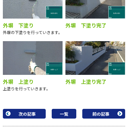
外塀 下塗り
外塀 下塗り完了
外塀の下塗りを行っていきます。
外塀 上塗り
外塀 上塗り完了
上塗りを行っていきます。
次の記事
一覧
前の記事