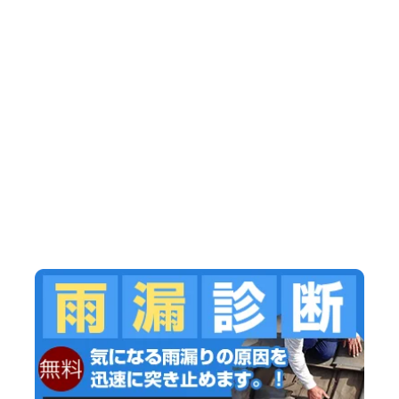
外壁塗装＆屋根塗装専門店【ペイント官
兵衛】へようこそ