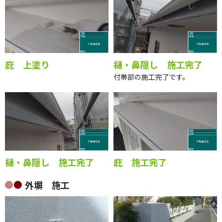
庇 上塗り
樋・鼻隠し 施工完了
付帯部の施工完了です。
樋・鼻隠し 施工完了
庇 施工完了
外塀 施工