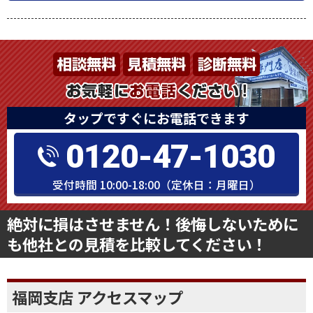
タップですぐにお電話できます
0120-47-1030
受付時間 10:00-18:00（定休日：月曜日）
絶対に損はさせません！後悔しないために
も他社との見積を比較してください！
福岡支店 アクセスマップ