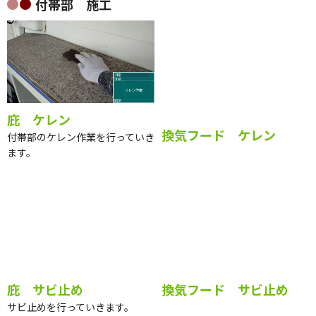
庇 ケレン
換気フード ケレン
付帯部のケレン作業を行っていき
ます。
庇 サビ止め
換気フード サビ止め
サビ止めを行っていきます。