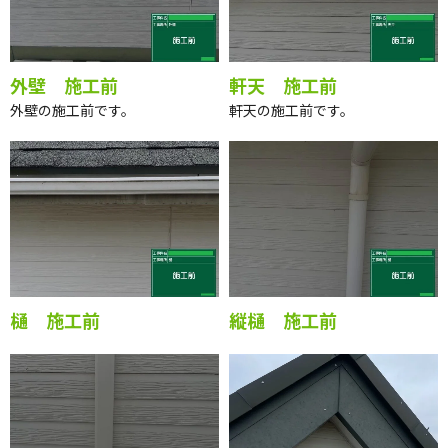
外壁 施工前
軒天 施工前
外壁の施工前です。
軒天の施工前です。
樋 施工前
縦樋 施工前