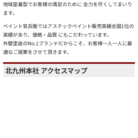
代表取締役の伊藤と申します。
私たちは外壁塗装・屋根塗装の分野において、常にお客様
のために謙虚な気持ちを 持ち続け、北九州市を中心とした
地域密着型でお客様の満足のために 全力を尽くしてまいり
ます。
ペイント官兵衛ではアステックペイント販売実績全国1位の
実績があり、価格・品質 にもこだわっています。
外壁塗装のNo.1ブランドだからこそ、お客様一人一人に最
適なご提案をさせて頂きます。
北九州本社 アクセスマップ