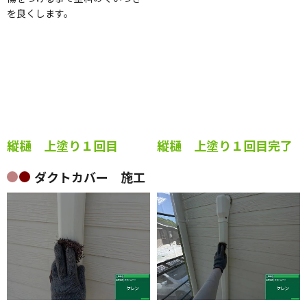
す。表面の錆を落とす為と表面に
傷をつける事で塗料のくいつき
を良くします。
縦樋 上塗り１回目
縦樋 上塗り１回目完了
ダクトカバー 施工