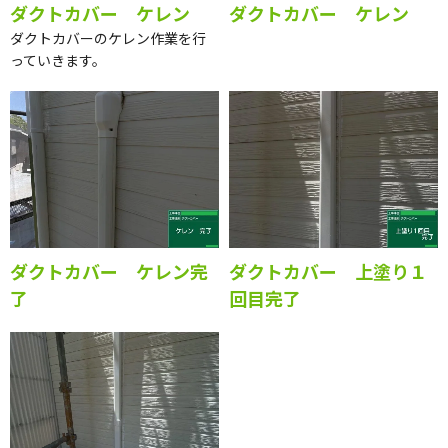
ダクトカバー ケレン
ダクトカバー ケレン
ダクトカバーのケレン作業を行
っていきます。
ダクトカバー ケレン完
ダクトカバー 上塗り１
了
回目完了