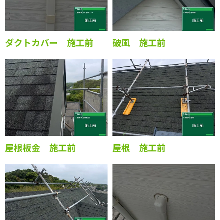
ダクトカバー 施工前
破風 施工前
屋根板金 施工前
屋根 施工前