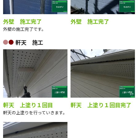
外壁 施工完了
外壁 施工完了
外壁の施工完了です。
軒天 施工
軒天 上塗り１回目
軒天 上塗り１回目完了
軒天の上塗りを行っていきます。