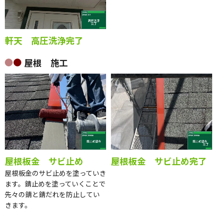
軒天 高圧洗浄完了
屋根 施工
屋根板金 サビ止め
屋根板金 サビ止め完了
屋根板金のサビ止めを塗っていき
ます。錆止めを塗っていくことで
先々の錆と錆だれを防止してい
きます。