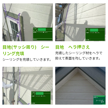
目地(サッシ周り) シー
目地 ヘラ押さえ
リング充填
充填したシーリング材をヘラで
抑えて表面を均していきます。
シーリングを充填していきます。