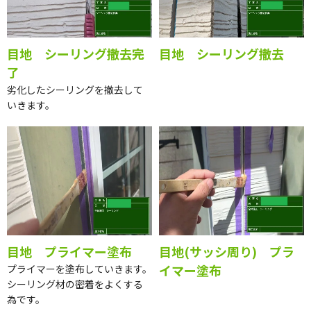
目地 シーリング撤去完
目地 シーリング撤去
了
劣化したシーリングを撤去して
いきます。
目地 プライマー塗布
目地(サッシ周り) プラ
イマー塗布
プライマーを塗布していきます。
シーリング材の密着をよくする
為です。