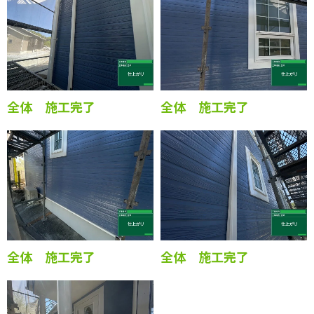
破風 施工完了
外壁の施工完了です。
破風の施工完了です。
全体 施工完了
全体 施工完了