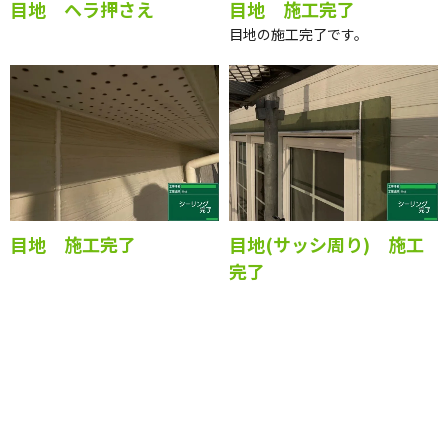
目地 ヘラ押さえ
目地 施工完了
目地の施工完了です。
目地 施工完了
目地(サッシ周り) 施工
完了