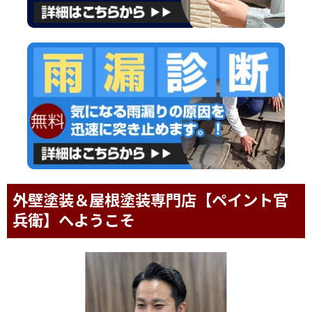
外壁塗装＆屋根塗装専門店【ペイント官
兵衛】へようこそ