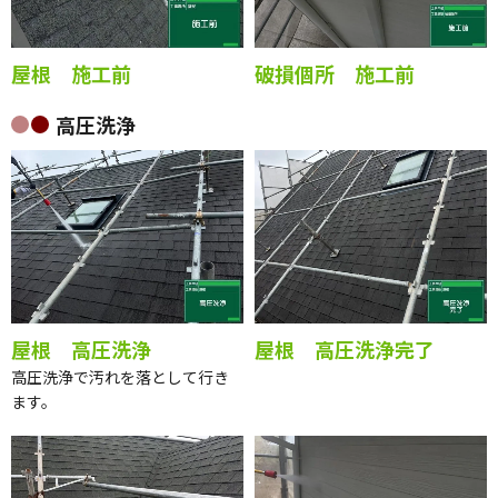
屋根 施工前
破損個所 施工前
高圧洗浄
屋根 高圧洗浄
屋根 高圧洗浄完了
高圧洗浄で汚れを落として行き
ます。