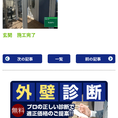
全体 施工完了
全体 施工完了
玄関 施工完了
次の記事
一覧
前の記事