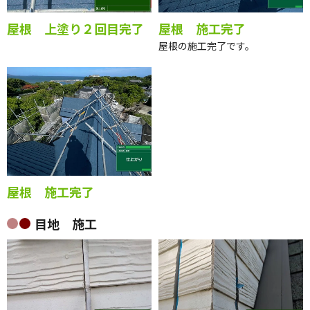
屋根 上塗り２回目完了
屋根 施工完了
屋根の施工完了です。
屋根 施工完了
目地 施工