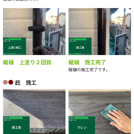
縦樋 上塗り２回目
縦樋 施工完了
縦樋の施工完了です。
庇 施工