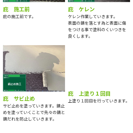
庇 施工前
庇 ケレン
庇の施工前です。
ケレン作業していきます。
表面の錆を落とす為と表面に傷
をつける事で塗料のくいつきを
良くします。
庇 サビ止め
庇 上塗り１回目
サビ止めを塗っていきます。錆止
上塗り１回目を行っていきます。
めを塗っていくことで先々の錆と
錆だれを防止していきます。