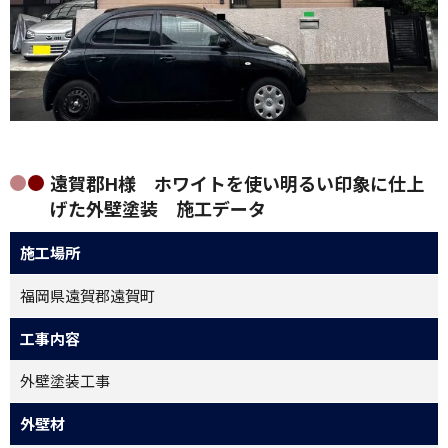
遠賀郡H様 ホワイトを使い明るい印象に仕上
げた外壁塗装 施工データ
施工場所
福岡県遠賀郡遠賀町
工事内容
外壁塗装工事
外壁材