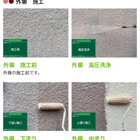
外塀 施工
外塀 施工前
外塀 高圧洗浄
外塀の施工前です。