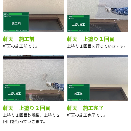
軒天 施工前
軒天 上塗り１回目
軒天の施工前です。
上塗り１回目を行っていきます。
軒天 上塗り２回目
軒天 施工完了
上塗り１回目乾燥後、上塗り２
軒天の施工完了です。
回目を行っていきます。