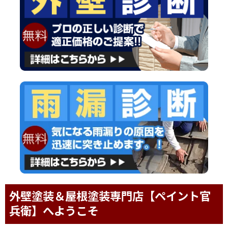
外壁塗装＆屋根塗装専門店【ペイント官
兵衛】へようこそ