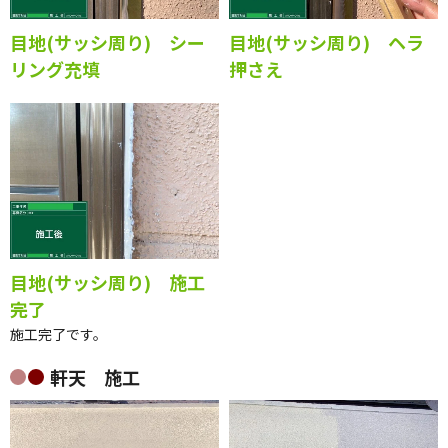
目地(サッシ周り) シー
目地(サッシ周り) ヘラ
リング充填
押さえ
目地(サッシ周り) 施工
完了
施工完了です。
軒天 施工