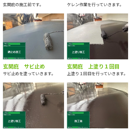
玄関庇 施工前
玄関庇 ケレン
玄関庇の施工前です。
ケレン作業を行っていきます。
玄関庇 サビ止め
玄関庇 上塗り１回目
サビ止めを塗っていきます。
上塗り１回目を行っていきます。