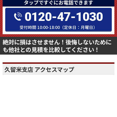
タップですぐにお電話できます
0120-47-1030
受付時間 10:00-18:00（定休日：月曜日）
絶対に損はさせません！後悔しないために
も他社との見積を比較してください！
久留米支店 アクセスマップ