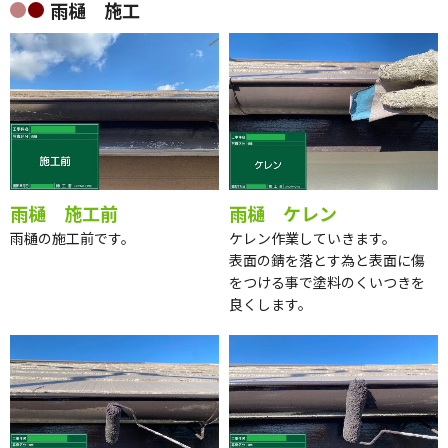
雨樋 施工
雨樋 施工前
雨樋 ケレン
雨樋の施工前です。
ケレン作業していきます。
表面の錆を落とす為と表面に傷
をつける事で塗料のくいつきを
良くします。