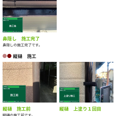
鼻隠し 施工完了
鼻隠しの施工完了です。
縦樋 施工
縦樋 施工前
縦樋 上塗り１回目
縦樋の施工前です。