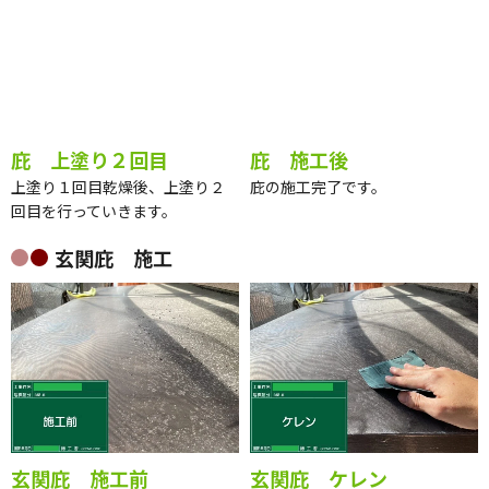
庇 上塗り２回目
庇 施工後
上塗り１回目乾燥後、上塗り２
庇の施工完了です。
回目を行っていきます。
玄関庇 施工