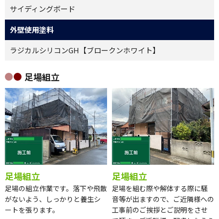
サイディングボード
外壁使用塗料
ラジカルシリコンGH【ブロークンホワイト】
足場組立
足場組立
足場組立
足場の組立作業です。落下や飛散
足場を組む際や解体する際に騒
がないよう、しっかりと養生シ
音等が出ますので、ご近隣様への
ートを張ります。
工事前のご挨拶とご説明をさせ