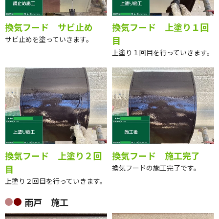
換気フード サビ止め
換気フード 上塗り１回
目
サビ止めを塗っていきます。
上塗り１回目を行っていきます。
換気フード 上塗り２回
換気フード 施工完了
目
換気フードの施工完了です。
上塗り２回目を行っていきます。
雨戸 施工