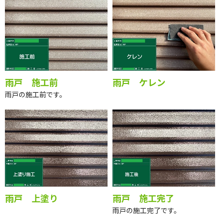
雨戸 施工前
雨戸 ケレン
雨戸の施工前です。
雨戸 上塗り
雨戸 施工完了