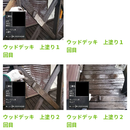
ウッドデッキ 上塗り１
ウッドデッキ 上塗り１
回目
回目