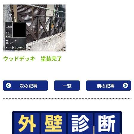
ウッドデッキ 上塗り２
ウッドデッキ 上塗り２
回目
回目
ウッドデッキ 塗装完了
次の記事
一覧
前の記事