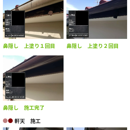
鼻隠し 上塗り１回目
鼻隠し 上塗り２回目
鼻隠し 施工完了
軒天 施工