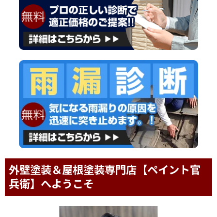
外壁塗装＆屋根塗装専門店【ペイント官
兵衛】へようこそ