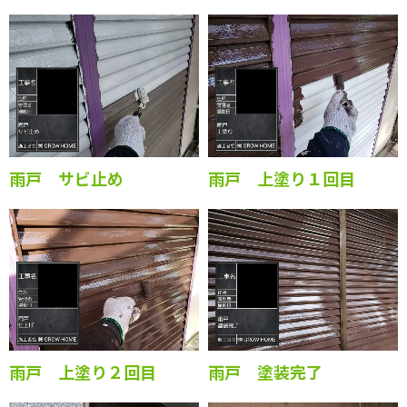
雨戸 サビ止め
雨戸 上塗り１回目
雨戸 上塗り２回目
雨戸 塗装完了