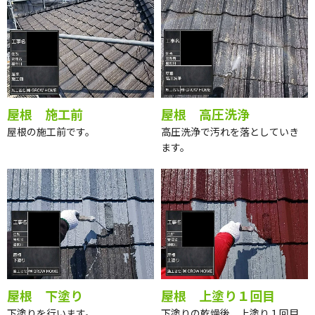
屋根 施工前
屋根 高圧洗浄
屋根の施工前です。
高圧洗浄で汚れを落としていき
ます。
屋根 下塗り
屋根 上塗り１回目
下塗りを行います。
下塗りの乾燥後、上塗り１回目