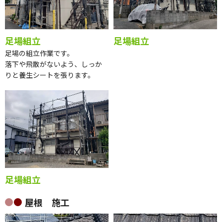
足場組立
足場組立
足場の組立作業です。
落下や飛散がないよう、しっか
りと養生シートを張ります。
足場組立
屋根 施工