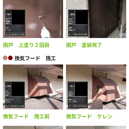
雨戸 上塗り２回目
雨戸 塗装完了
換気フード 施工
換気フード 施工前
換気フード ケレン