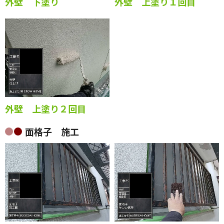
外壁 下塗り
外壁 上塗り１回目
外壁 上塗り２回目
面格子 施工