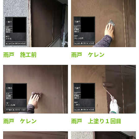
雨戸 施工前
雨戸 ケレン
雨戸 ケレン
雨戸 上塗り１回目