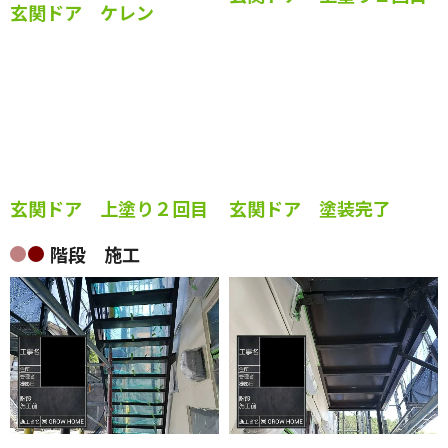
玄関ドア ケレン
玄関ドア 上塗り１回目
玄関ドア 上塗り２回目
玄関ドア 塗装完了
階段 施工