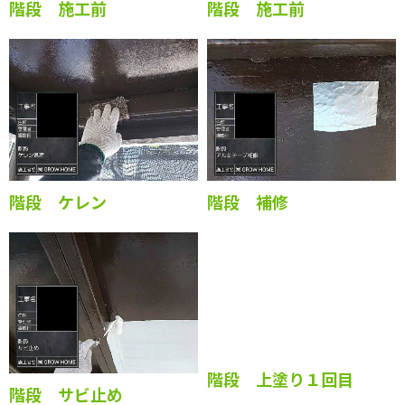
階段 施工前
階段 施工前
階段 ケレン
階段 補修