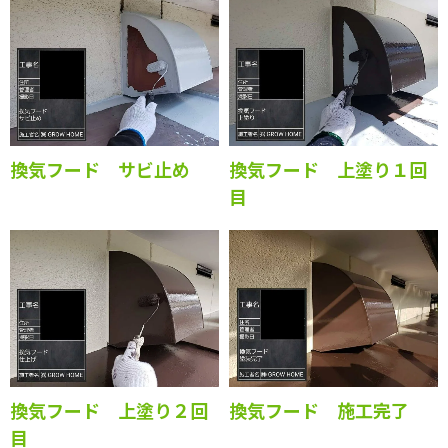
換気フード サビ止め
換気フード 上塗り１回
目
換気フード 上塗り２回
換気フード 施工完了
目