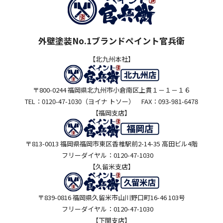
外壁塗装No.1ブランドペイント官兵衛
【北九州本社】
〒800-0244 福岡県北九州市小倉南区上貫１－１－１６
TEL：0120-47-1030（ヨイナ トソー） FAX：093-981-6478
【福岡支店】
〒813-0013 福岡県福岡市東区香椎駅前2-14-35 高田ビル4階
フリーダイヤル：0120-47-1030
【久留米支店】
〒839-0816 福岡県久留米市山川野口町16-46 103号
フリーダイヤル：0120-47-1030
【下関支店】