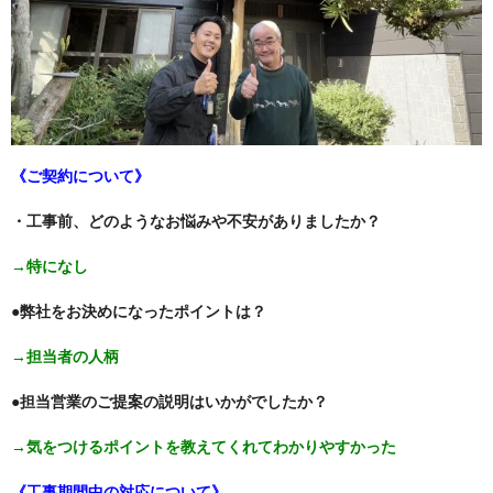
《ご契約について》
・工事前、どのようなお悩みや不安がありましたか？
→特になし
●弊社をお決めになったポイントは？
→担当者の人柄
●担当営業のご提案の説明はいかがでしたか？
→気をつけるポイントを教えてくれてわかりやすかった
《工事期間中の対応について》