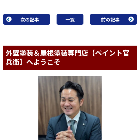
次の記事
一覧
前の記事
外壁塗装＆屋根塗装専門店【ペイント官
兵衛】へようこそ