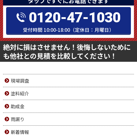
タップですぐにお電話できます
0120-47-1030
受付時間 10:00-18:00（定休日：月曜日）
絶対に損はさせません！後悔しないために
も他社との見積を比較してください！
現場調査
塗料紹介
助成金
雨漏り
新着情報