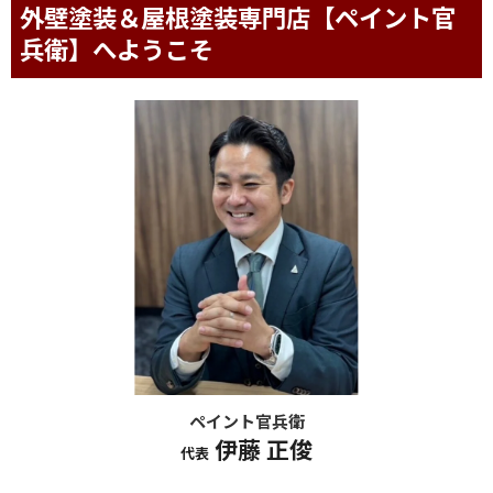
外壁塗装＆屋根塗装専門店【ペイント官
兵衛】へようこそ
ペイント官兵衛
伊藤 正俊
代表