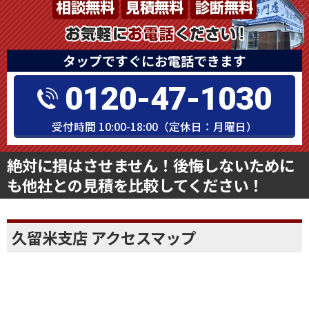
タップですぐにお電話できます
0120-47-1030
受付時間 10:00-18:00（定休日：月曜日）
絶対に損はさせません！後悔しないために
も他社との見積を比較してください！
久留米支店 アクセスマップ