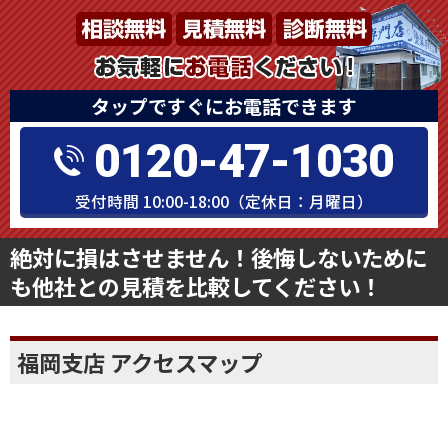
タップですぐにお電話できます
0120-47-1030
受付時間 10:00-18:00（定休日：月曜日）
絶対に損はさせません！後悔しないために
も他社との見積を比較してください！
福岡支店 アクセスマップ