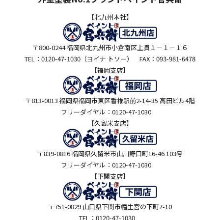
【北九州本社】
〒800-0244 福岡県北九州市小倉南区上貫１－１－１６
TEL：0120-47-1030（ヨイナ トソー） FAX：093-981-6478
【福岡支店】
〒813-0013 福岡県福岡市東区香椎駅前2-14-35 高田ビル4階
フリーダイヤル：0120-47-1030
【久留米支店】
〒839-0816 福岡県久留米市山川野口町16-46 103号
フリーダイヤル：0120-47-1030
【下関支店】
〒751-0829 山口県下関市幡生宮の下町7-10
TEL：0120-47-1030