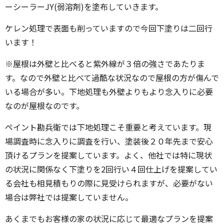
ーシーラーJY(弱溶剤)を塗布していきます。
ケレン処理で表面も削っていますので今回下塗りは二回行
います！
※屋根は外壁と比べると紫外線が３倍の強さであたりま
す。なので外壁と比べて過酷な状況なので屋根の方が傷んで
いる場合が多い。下地処理も外壁よりもより念入りに必要
なのが屋根なのです。
ペイント勘兵衛では下地処理こそ重要と考えています。現
場調査時に念入りに調査を行い、塗装後２０年先まで安心
頂けるプランを提案しています。よく、他社では特に現状
の状況に関係なく下塗りを2回行い４回仕上げを提案してい
る会社も相見積もりの際に見受けられますが、必要がない
場合は弊社では提案していません。
あくまでもお客様の家の状況に応じて最適なプランを提案