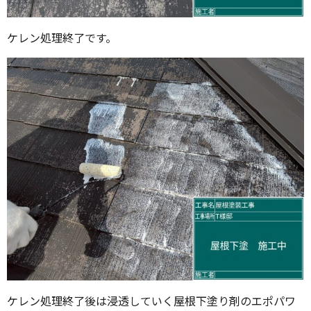
ケレン処理終了です。
ケレン処理終了後は浸透していく屋根下塗り剤のエポパワ