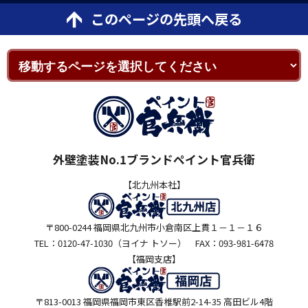
このページの先頭へ戻る
外壁塗装No.1ブランドペイント官兵衛
【北九州本社】
〒800-0244 福岡県北九州市小倉南区上貫１－１－１６
TEL：0120-47-1030（ヨイナ トソー） FAX：093-981-6478
【福岡支店】
〒813-0013 福岡県福岡市東区香椎駅前2-14-35 高田ビル4階