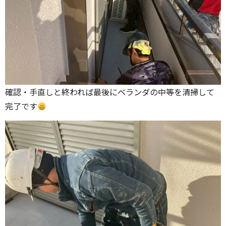
確認・手直しと終われば最後にベランダの中等を清掃して
完了です