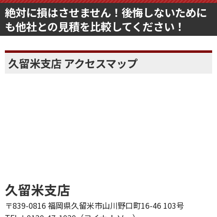
絶対に損はさせません！後悔しないために
も他社との見積を比較してください！
久留米支店 アクセスマップ
久留米支店
〒839-0816 福岡県久留米市山川野口町16-46 103号