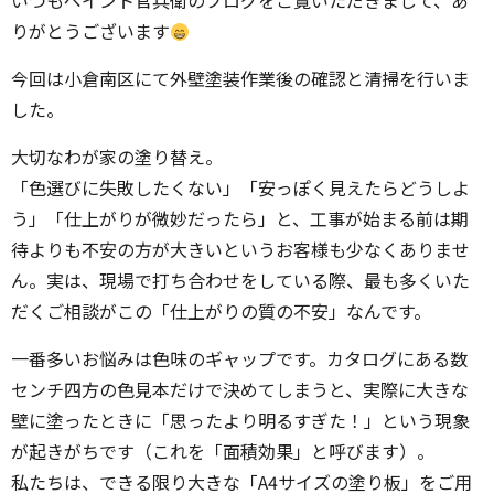
いつもペイント官兵衛のブログをご覧いただきまして、あ
りがとうございます
今回は小倉南区にて外壁塗装作業後の確認と清掃を行いま
した。
大切なわが家の塗り替え。
「色選びに失敗したくない」「安っぽく見えたらどうしよ
う」「仕上がりが微妙だったら」と、工事が始まる前は期
待よりも不安の方が大きいというお客様も少なくありませ
ん。実は、現場で打ち合わせをしている際、最も多くいた
だくご相談がこの「仕上がりの質の不安」なんです。
一番多いお悩みは色味のギャップです。カタログにある数
センチ四方の色見本だけで決めてしまうと、実際に大きな
壁に塗ったときに「思ったより明るすぎた！」という現象
が起きがちです（これを「面積効果」と呼びます）。
私たちは、できる限り大きな「A4サイズの塗り板」をご用