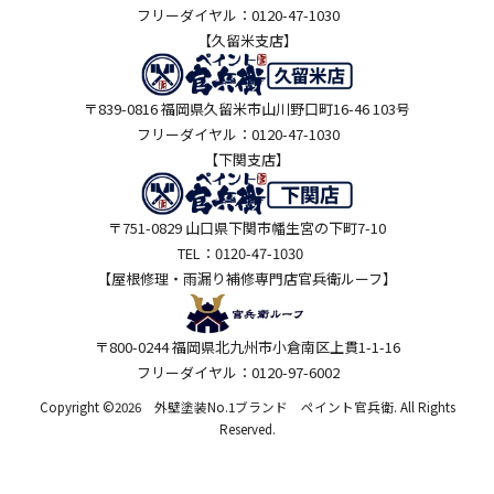
フリーダイヤル：0120-47-1030
【久留米支店】
〒839-0816 福岡県久留米市山川野口町16-46 103号
フリーダイヤル：0120-47-1030
【下関支店】
〒751-0829 山口県下関市幡生宮の下町7-10
TEL：0120-47-1030
【屋根修理・雨漏り補修専門店
官兵衛ルーフ】
〒800-0244 福岡県北九州市小倉南区上貫1-1-16
フリーダイヤル：0120-97-6002
Copyright ©2026 外壁塗装No.1ブランド ペイント官兵衛. All Rights
Reserved.