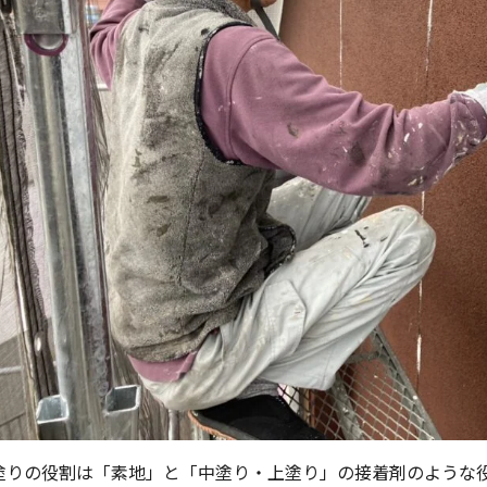
塗りの役割は「素地」と「中塗り・上塗り」の接着剤のような