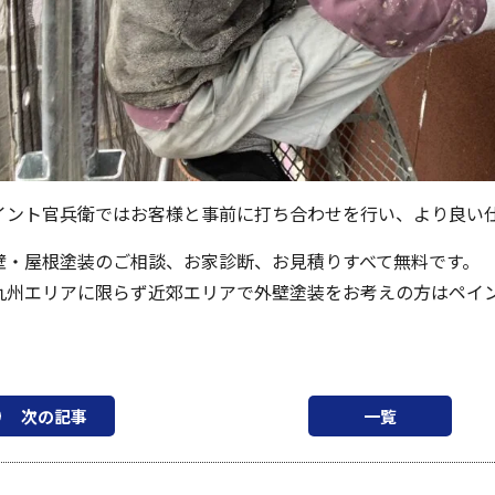
イント官兵衛ではお客様と事前に打ち合わせを行い、より良い
壁・屋根塗装のご相談、お家診断、お見積りすべて無料です。
九州エリアに限らず近郊エリアで外壁塗装をお考えの方はペイ
次の記事
一覧