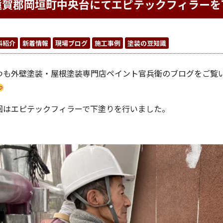
遠賀郡岡垣町中央台にてエピテックフィラーを
料紹介
新着情報
現場ブログ
施工事例
塗装の豆知識
つも外壁塗装・屋根塗装専門店ペイント官兵衛のブログをご覧
回はエピテックフィラーで下塗りを行いました。