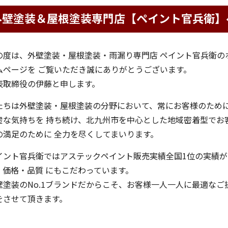
外壁塗装＆屋根塗装専門店【ペイント官兵衛】
の度は、外壁塗装・屋根塗装・雨漏り専門店 ペイント官兵衛の
ムページを ご覧いただき誠にありがとうございます。
表取締役の伊藤と申します。
たちは外壁塗装・屋根塗装の分野において、常にお客様のため
虚な気持ちを 持ち続け、北九州市を中心とした地域密着型でお
の満足のために 全力を尽くしてまいります。
イント官兵衛ではアステックペイント販売実績全国1位の実績が
、価格・品質 にもこだわっています。
壁塗装のNo.1ブランドだからこそ、お客様一人一人に最適なご
をさせて頂きます。