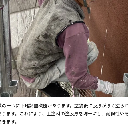
徴の一つに下地調整機能があります。塗装後に膜厚が厚く塗ら
あります。これにより、上塗材の塗膜厚を均一にし、耐候性や
できます。