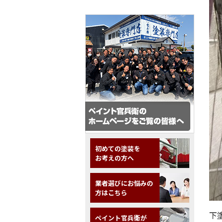
初めての塗装を
お考えの方へ
業者選びにお悩みの
方はこちら
下
ペイント官兵衛が