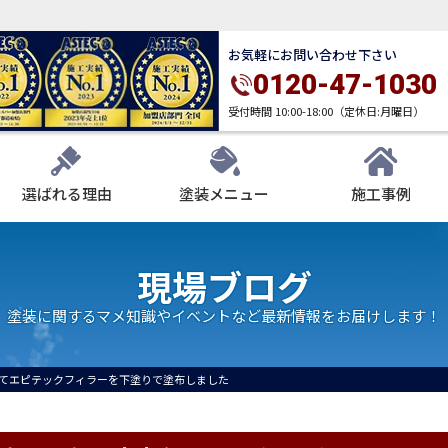
お気軽にお問い合わせ下さい
0120-47-1030
受付時間 10:00-18:00（定休日:月曜日）
選ばれる理由
塗装メニュー
施工事例
現場ブログ
塗装に関するマメ知識やイベントなど最新情報をお届けします！
てエピテックフィラーを下塗りで塗布しました