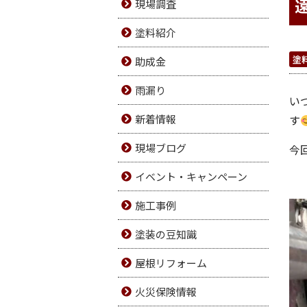
現場調査
塗料紹介
塗
助成金
雨漏り
い
新着情報
す
現場ブログ
今
イベント・キャンペーン
施工事例
塗装の豆知識
屋根リフォーム
火災保険情報