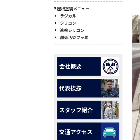
屋根塗装メニュー
ラジカル
シリコン
遮熱シリコン
超低汚染フッ素
会社概要
代表挨拶
スタッフ紹介
交通アクセス