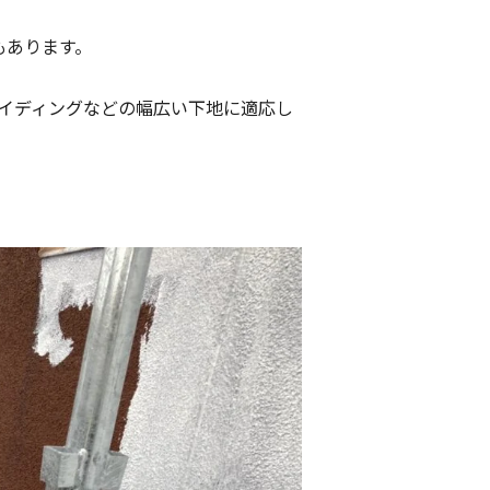
。
もあります。
業サイディングなどの幅広い下地に適応し
。