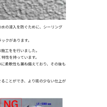
の水の浸入を防ぐために、シーリング
ラックがあります。
の施工をを行いました。
く特性を持っています。
体に柔軟性も兼ね備えており、その後も
せることができ、より斑の少ない仕上が