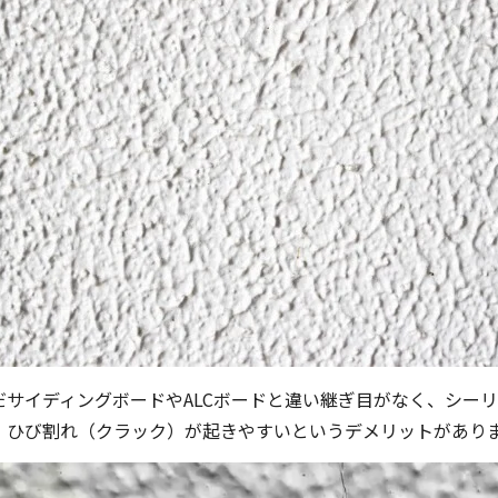
だサイディングボードやALCボードと違い継ぎ目がなく、シー
、ひび割れ（クラック）が起きやすいというデメリットがあり