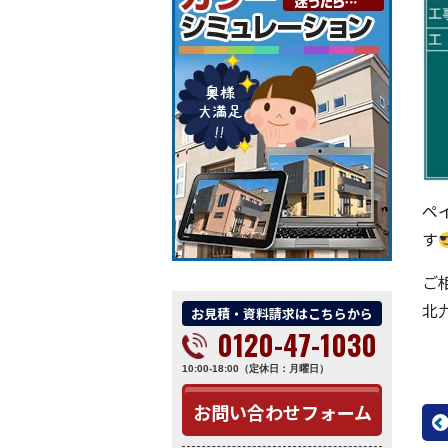
ペ
す
ご
北
お見積・資料請求はこちらから
0120-47-1030
10:00-18:00（定休日：月曜日）
お問い合わせフォーム