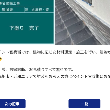
イント官兵衛では、建物に応じた材料選定・施工を行い、建物
相談、お家診断、お見積りすべて無料です。
九州市・近郊エリアで塗装をお考えの方はペイント官兵衛にお
次の記事
一覧