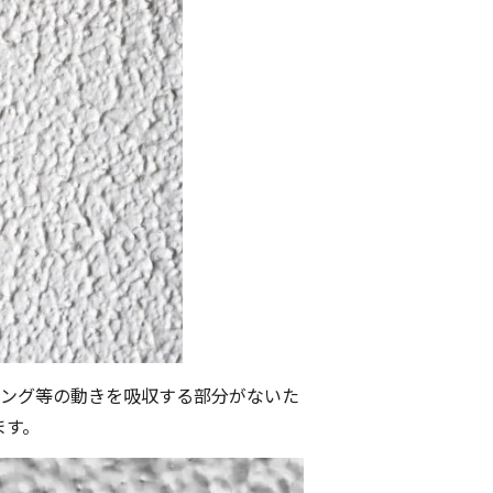
リング等の動きを吸収する部分がないた
ます。