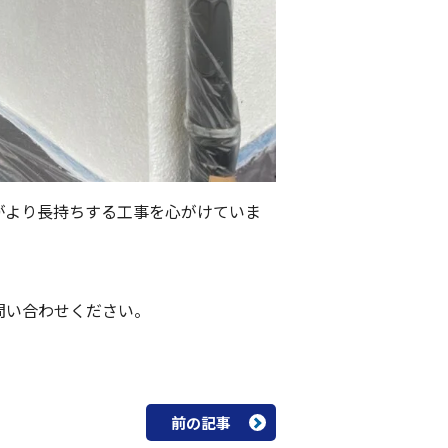
がより長持ちする工事を心がけていま
問い合わせください。
前の記事