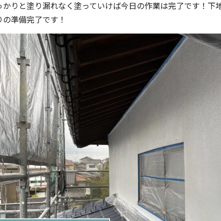
っかりと塗り漏れなく塗っていけば今日の作業は完了です！下
りの準備完了です！