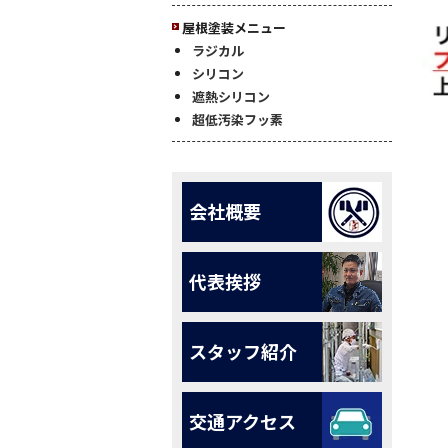
屋根塗装メニュー
ラジカル
シリコン
遮熱シリコン
超低汚染フッ素
会社概要
代表挨拶
スタッフ紹介
交通アクセス