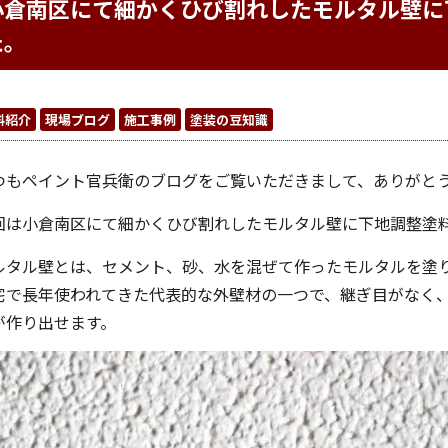
小倉南区にて細かくひび割れしたモルタル壁に
た。
料紹介
現場ブログ
施工事例
塗装の豆知識
つもペイント官兵衛のブログをご覧いただきまして、ありがと
回は小倉南区にて細かくひび割れしたモルタル壁に下地調整塗
ルタル壁とは、セメント、砂、水を混ぜて作ったモルタルを塗
宅で長年使われてきた代表的な外壁材の一つで、継ぎ目がなく
が作り出せます。