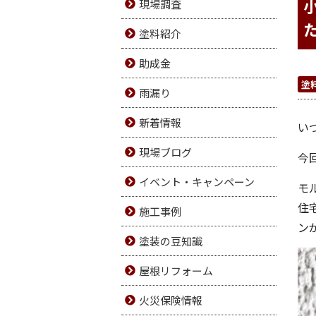
現場調査
塗料紹介
助成金
塗
雨漏り
新着情報
い
現場ブログ
今
イベント・キャンペーン
モ
住
施工事例
ン
塗装の豆知識
屋根リフォーム
火災保険情報