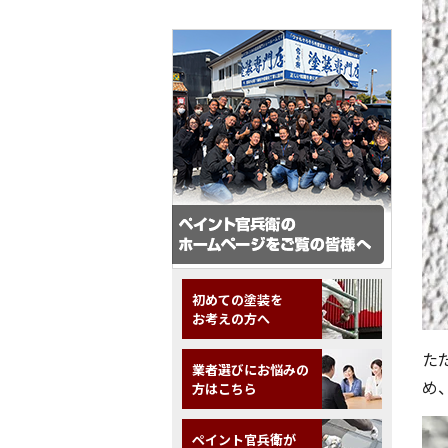
初めての塗装を
お考えの方へ
た
業者選びにお悩みの
め
方はこちら
ペイント官兵衛が