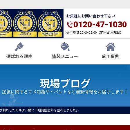
お気軽にお問い合わせ下さい
0120-47-1030
受付時間 10:00-18:00（定休日:月曜日）
選ばれる理由
塗装メニュー
施工事例
現場ブログ
塗装に関するマメ知識やイベントなど最新情報をお届けします！
び割れしたモルタル壁に下地調整塗料を塗布しました。