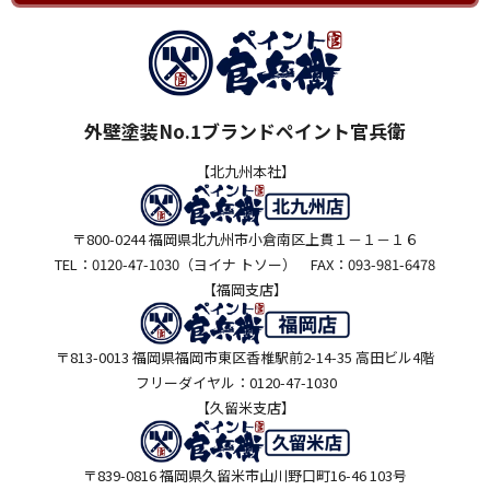
外壁塗装No.1ブランドペイント官兵衛
【北九州本社】
〒800-0244 福岡県北九州市小倉南区上貫１－１－１６
TEL：0120-47-1030（ヨイナ トソー） FAX：093-981-6478
【福岡支店】
〒813-0013 福岡県福岡市東区香椎駅前2-14-35 高田ビル4階
フリーダイヤル：0120-47-1030
【久留米支店】
〒839-0816 福岡県久留米市山川野口町16-46 103号