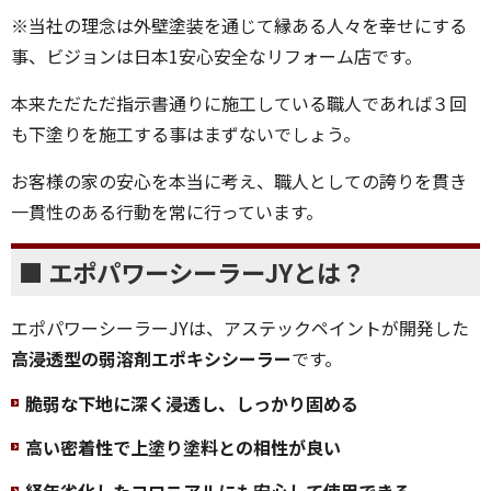
※当社の理念は外壁塗装を通じて縁ある人々を幸せにする
事、ビジョンは日本1安心安全なリフォーム店です。
本来ただただ指示書通りに施工している職人であれば３回
も下塗りを施工する事はまずないでしょう。
お客様の家の安心を本当に考え、職人としての誇りを貫き
一貫性のある行動を常に行っています。
■ エポパワーシーラーJYとは？
エポパワーシーラーJYは、アステックペイントが開発した
高浸透型の弱溶剤エポキシシーラー
です。
脆弱な下地に深く浸透し、しっかり固める
高い密着性で上塗り塗料との相性が良い