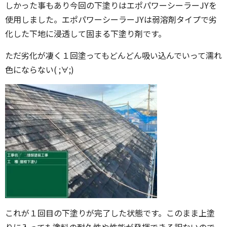
しかった事もあり今回の下塗りはエポパワーシーラーJYを
使用しました。エポパワーシーラーJYは弱溶剤タイプで劣
化した下地に浸透して固まる下塗り剤です。
ただ劣化が凄く１回塗ってもどんどん吸い込んでいって濡れ
色にならない( ;∀;)
これが１回目の下塗りが完了した状態です。このまま上塗