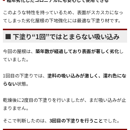
経年劣化したコロニアルにも安心して使用できる
このような特性を持っているため、表面がスカスカになっ
てしまった劣化屋根の下地強化には最適な下塗り材です。
■ 下塗り“1回”ではとまらない吸い込み
今回の屋根は、
築年数が経過しており表面が著しく劣化
し
ていました。
1回目の下塗りでは、
塗料の吸い込みが激しく、濡れ色にな
らない
状態。
乾燥後に2度目の下塗りを行いましたが、まだ吸い込みが止
まりません。
そこで判断したのは、
3回目の下塗りを行うこと
でした。