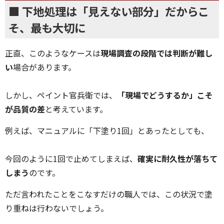
■ 下地処理は「見えない部分」だからこ
そ、最も大切に
正直、このようなケースは
現場調査の段階では判断が難し
い
場合があります。
しかし、ペイント官兵衛では、
「現場でどうするか」こそ
が品質の差
と考えています。
例えば、マニュアルに「下塗り1回」とあったとしても、
今回のように1回で止めてしまえば、
確実に耐久性が落ちて
しまう
のです。
ただ言われたことをこなすだけの職人では、この状況で塗
り重ねは行わないでしょう。