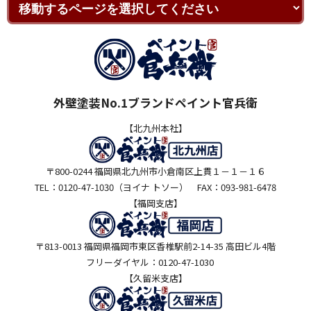
外壁塗装No.1ブランドペイント官兵衛
【北九州本社】
〒800-0244 福岡県北九州市小倉南区上貫１－１－１６
TEL：0120-47-1030（ヨイナ トソー） FAX：093-981-6478
【福岡支店】
〒813-0013 福岡県福岡市東区香椎駅前2-14-35 高田ビル4階
フリーダイヤル：0120-47-1030
【久留米支店】