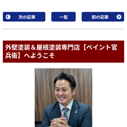
次の記事
一覧
前の記事
外壁塗装＆屋根塗装専門店【ペイント官
兵衛】へようこそ