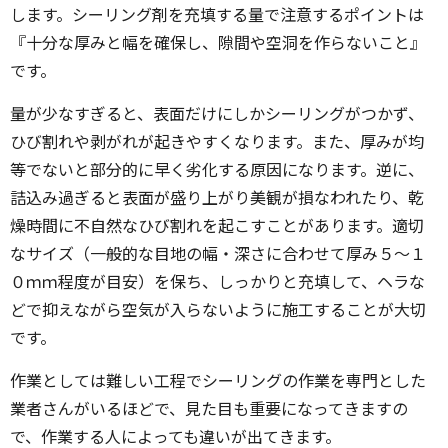
します。シーリング剤を充填する量で注意するポイントは
『十分な厚みと幅を確保し、隙間や空洞を作らないこと』
です。
量が少なすぎると、表面だけにしかシーリングがつかず、
ひび割れや剥がれが起きやすくなります。また、厚みが均
等でないと部分的に早く劣化する原因になります。逆に、
詰込み過ぎると表面が盛り上がり美観が損なわれたり、乾
燥時間に不自然なひび割れを起こすことがあります。適切
なサイズ（一般的な目地の幅・深さに合わせて厚み５～１
０ｍｍ程度が目安）を保ち、しっかりと充填して、ヘラな
どで抑えながら空気が入らないように施工することが大切
です。
作業としては難しい工程でシーリングの作業を専門とした
業者さんがいるほどで、見た目も重要になってきますの
で、作業する人によっても違いが出てきます。