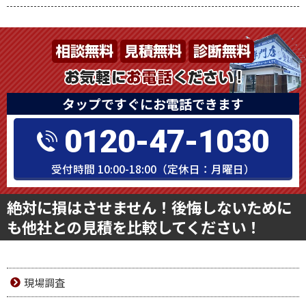
タップですぐにお電話できます
0120-47-1030
受付時間 10:00-18:00（定休日：月曜日）
絶対に損はさせません！後悔しないために
も他社との見積を比較してください！
現場調査