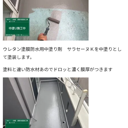
ウレタン塗膜防水用中塗り剤 サラセーヌＫを中塗りとし
て塗装します。
塗料と違い防水材あのでドロッと濃く膜厚がつきます