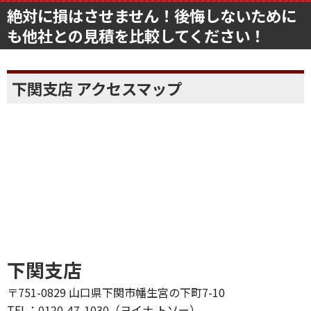
絶対に損はさせません！後悔しないために
も他社との見積を比較してください！
下関支店 アクセスマップ
下関支店
〒751-0829 山口県下関市幡生宮の下町7-10
TEL：0120-47-1030（ヨイナ トソー）