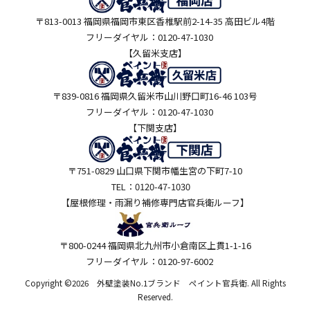
〒813-0013 福岡県福岡市東区香椎駅前2-14-35 高田ビル4階
フリーダイヤル：0120-47-1030
【久留米支店】
〒839-0816 福岡県久留米市山川野口町16-46 103号
フリーダイヤル：0120-47-1030
【下関支店】
〒751-0829 山口県下関市幡生宮の下町7-10
TEL：0120-47-1030
【屋根修理・雨漏り補修専門店
官兵衛ルーフ】
〒800-0244 福岡県北九州市小倉南区上貫1-1-16
フリーダイヤル：0120-97-6002
Copyright ©2026 外壁塗装No.1ブランド ペイント官兵衛. All Rights
Reserved.