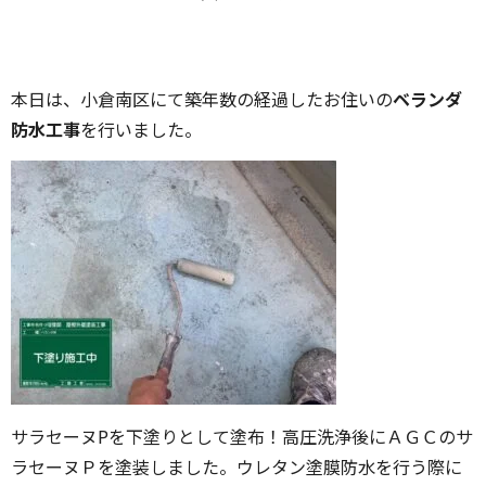
本日は、小倉南区にて築年数の経過したお住いの
ベランダ
防水工事
を行いました。
サラセーヌPを下塗りとして塗布！高圧洗浄後にＡＧＣのサ
ラセーヌＰを塗装しました。ウレタン塗膜防水を行う際に