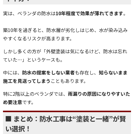
実は、ベランダの防水は
10年程度で効果が薄れてきます
。
築10年を過ぎると、防水層が劣化しはじめ、水が染み込み
やすくなるリスクが高まります。
しかし多くの方が「外壁塗装は気になるけど、防水は忘れ
ていた…」というケースも。
中には、
防水の提案をしない業者
も存在し、
知らないまま
施工を見送ってしまう
こともあります。
特に2階以上のベランダでは、
雨漏りの原因になりやすいた
め要注意
です。
■ まとめ：防水工事は“塗装と一緒”が賢
い選択！