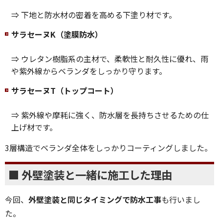
⇒ 下地と防水材の密着を高める下塗り材です。
サラセーヌK（塗膜防水）
⇒ ウレタン樹脂系の主材で、柔軟性と耐久性に優れ、雨
や紫外線からベランダをしっかり守ります。
サラセーヌT（トップコート）
⇒ 紫外線や摩耗に強く、防水層を長持ちさせるための仕
上げ材です。
3層構造でベランダ全体をしっかりコーティングしました。
■ 外壁塗装と一緒に施工した理由
今回、
外壁塗装と同じタイミングで防水工事
も行いまし
た。