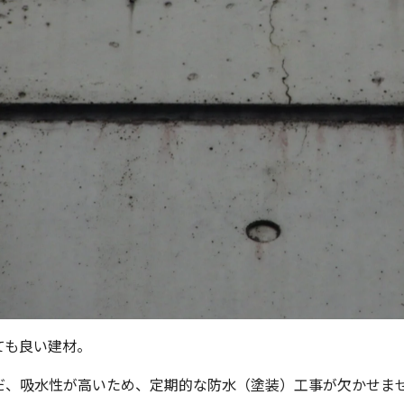
ても良い建材。
だ、吸水性が高いため、定期的な防水（塗装）工事が欠かせま