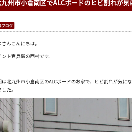
北九州市小倉南区でALCボードのヒビ割れが気
場ブログ
なさんこんにちは。
イント官兵衛の西村です。
回は北九州市小倉南区のALCボードのお家で、ヒビ割れが気に
ました。