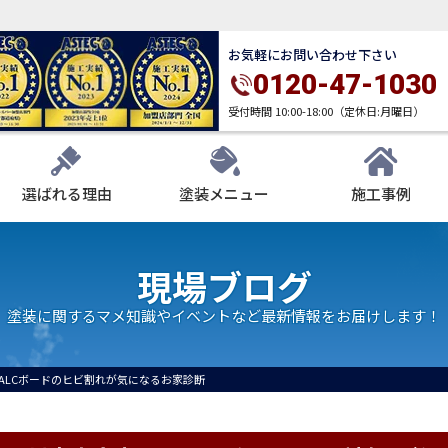
お気軽にお問い合わせ下さい
0120-47-1030
受付時間 10:00-18:00（定休日:月曜日）
選ばれる理由
塗装メニュー
施工事例
現場ブログ
塗装に関するマメ知識やイベントなど最新情報をお届けします！
ALCボードのヒビ割れが気になるお家診断