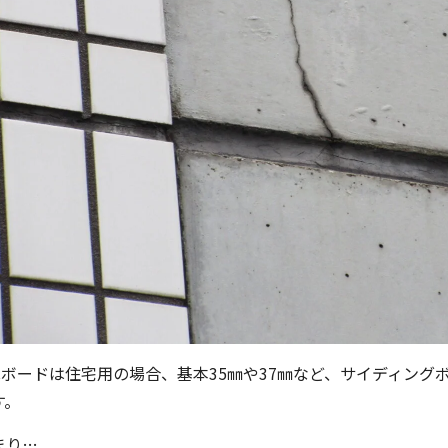
LCボードは住宅用の場合、基本35㎜や37㎜など、サイディン
す。
まり…