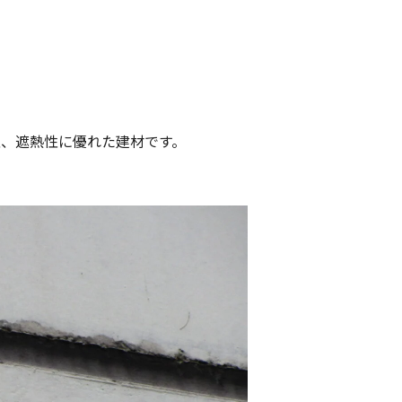
性、遮熱性に優れた建材です。