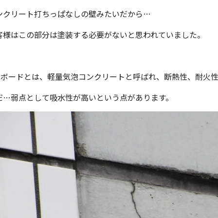
ンクリート打ちっぱなしの壁みたいだから…
客様はこの部分は塗装する必要がないと思われていました。
LCボードとは、軽量気泡コンクリートと呼ばれ、断熱性、耐火
だ…弱点として吸水性が高いという点があります。