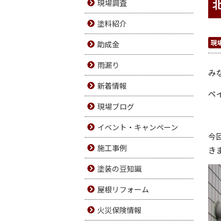
現場調査
塗料紹介
現
助成金
雨漏り
み
新着情報
ペ
現場ブログ
イベント・キャンペーン
今
施工事例
き
塗装の豆知識
屋根リフォーム
火災保険情報