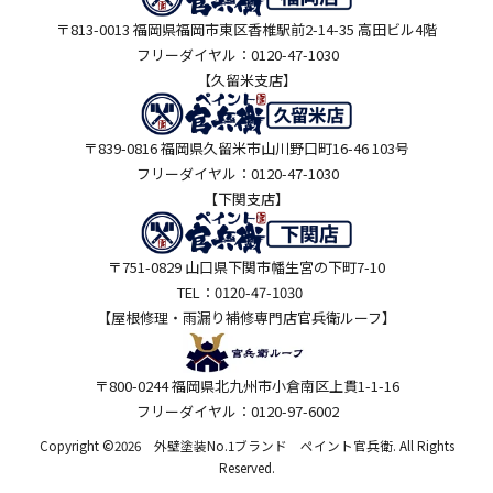
〒813-0013 福岡県福岡市東区香椎駅前2-14-35 高田ビル4階
フリーダイヤル：0120-47-1030
【久留米支店】
〒839-0816 福岡県久留米市山川野口町16-46 103号
フリーダイヤル：0120-47-1030
【下関支店】
〒751-0829 山口県下関市幡生宮の下町7-10
TEL：0120-47-1030
【屋根修理・雨漏り補修専門店
官兵衛ルーフ】
〒800-0244 福岡県北九州市小倉南区上貫1-1-16
フリーダイヤル：0120-97-6002
Copyright ©2026 外壁塗装No.1ブランド ペイント官兵衛. All Rights
Reserved.