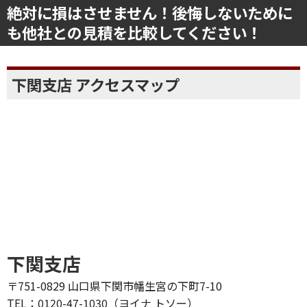
絶対に損はさせません！後悔しないために
も他社との見積を比較してください！
下関支店 アクセスマップ
下関支店
〒751-0829 山口県下関市幡生宮の下町7-10
TEL：0120-47-1030（ヨイナ トソー）