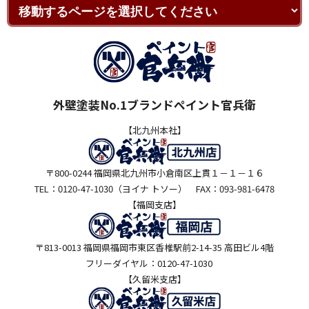
外壁塗装No.1ブランドペイント官兵衛
【北九州本社】
〒800-0244 福岡県北九州市小倉南区上貫１－１－１６
TEL：0120-47-1030（ヨイナ トソー） FAX：093-981-6478
【福岡支店】
〒813-0013 福岡県福岡市東区香椎駅前2-14-35 高田ビル4階
フリーダイヤル：0120-47-1030
【久留米支店】