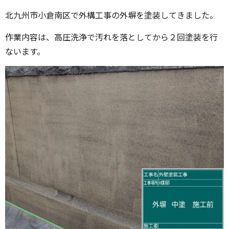
北九州市小倉南区で外構工事の外塀を塗装してきました。
作業内容は、高圧洗浄で汚れを落としてから２回塗装を行
ないます。