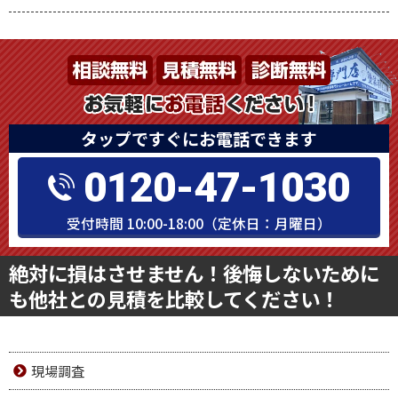
タップですぐにお電話できます
0120-47-1030
受付時間 10:00-18:00（定休日：月曜日）
絶対に損はさせません！後悔しないために
も他社との見積を比較してください！
現場調査