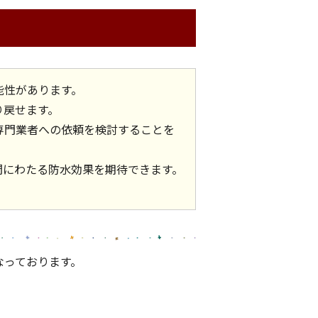
能性があります。
り戻せます。
専門業者への依頼を検討することを
間にわたる防水効果を期待できます。
なっております。