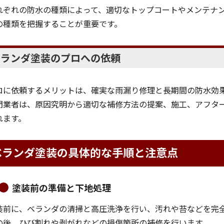
れぞれの防水の種類によって、適切なトップコートやメンテナ
の種類を把握することが重要です。
ベランダ塗装のプロへの依頼
ロに依頼するメリットは、確実な雨漏り修理と長期間の防水効
門業者は、原因究明から適切な補修方法の提案、施工、アフタ
れます。
ベランダ塗装の具体的な手順と注意点
塗装前の準備と下地処理
装前に、ベランダの清掃と高圧洗浄を行い、汚れや苔などを完
の後、ひび割れや剥がれなどの損傷箇所の補修を行います。