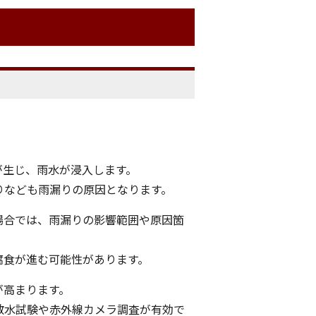
が生じ、雨水が浸入します。
りなども雨漏りの原因となります。
場合では、雨漏りの影響範囲や原因箇
腐食が進む可能性があります。
が高まります。
散水試験や赤外線カメラ調査が有効で