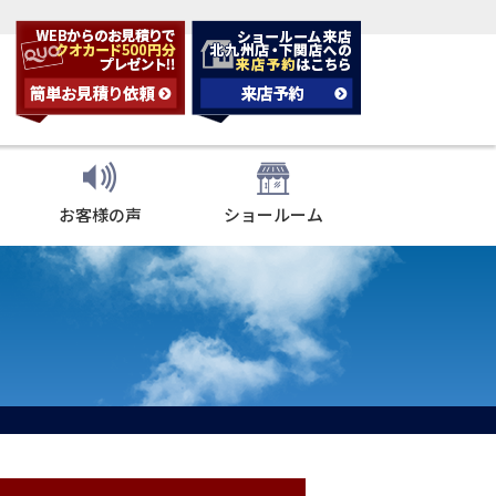
お客様の声
ショールーム