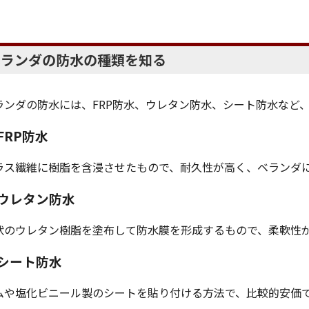
。
ベランダの防水の種類を知る
ランダの防水には、FRP防水、ウレタン防水、シート防水など
FRP防水
ラス繊維に樹脂を含浸させたもので、耐久性が高く、ベランダ
ウレタン防水
状のウレタン樹脂を塗布して防水膜を形成するもので、柔軟性
シート防水
ムや塩化ビニール製のシートを貼り付ける方法で、比較的安価