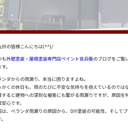
九州の皆様こんにちは(^^)/
つも
外壁塗装・屋根塗装専門店ペイント官兵衛
のブログをご覧
ます。
ランダからの雨漏り、本当に困りますよね。
っかくの休日も、雨のたびに不安な気持ちを抱えているのでは
置すると建物への深刻な被害にも繋がる雨漏りですが、原因を
ば安心です。
回は、ベランダ雨漏りの原因から、DIY塗装の可能性、そして
す。