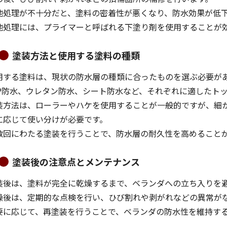
地処理が不十分だと、塗料の密着性が悪くなり、防水効果が低
地処理には、プライマーと呼ばれる下塗り剤を使用することが
塗装方法と使用する塗料の種類
用する塗料は、現状の防水層の種類に合ったものを選ぶ必要が
RP防水、ウレタン防水、シート防水など、それぞれに適したト
装方法は、ローラーやハケを使用することが一般的ですが、細
に応じて使い分けが必要です。
数回にわたる塗装を行うことで、防水層の耐久性を高めること
塗装後の注意点とメンテナンス
装後は、塗料が完全に乾燥するまで、ベランダへの立ち入りを
燥後は、定期的な点検を行い、ひび割れや剥がれなどの異常が
要に応じて、再塗装を行うことで、ベランダの防水性を維持す