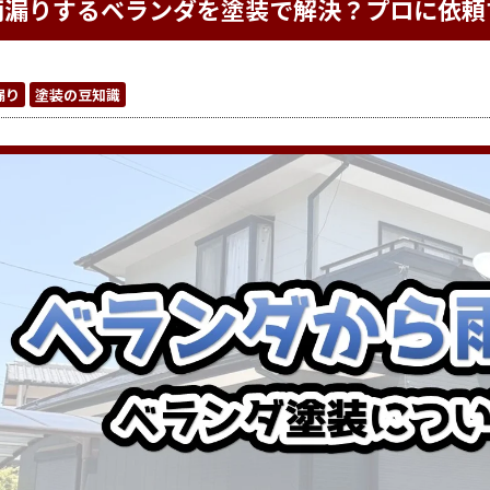
雨漏りするベランダを塗装で解決？プロに依頼
漏り
塗装の豆知識