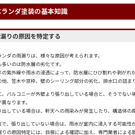
ベランダ塗装の基本知識
雨漏りの原因を特定する
ランダの雨漏りは、様々な原因が考えられます。
も多いのは防水層の劣化です。
年の紫外線や雨水の浸透によって、防水層にひび割れや剥がれ
の他、笠木や窓枠、壁のシーリング部分の劣化、排水口の詰ま
に、バルコニーが外壁より張り出している場合と、そうでない
が異なります。
り出している場合は、軒天への雨染みが発生したり、構造体の
方で、張り出していない場合は、雨水が室内に浸入する可能性
漏りの原因特定には、目視による確認に加え、専門業者による