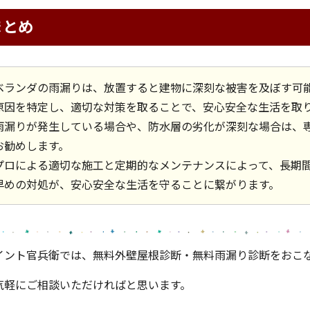
まとめ
ベランダの雨漏りは、放置すると建物に深刻な被害を及ぼす可
原因を特定し、適切な対策を取ることで、安心安全な生活を取
雨漏りが発生している場合や、防水層の劣化が深刻な場合は、
お勧めします。
プロによる適切な施工と定期的なメンテナンスによって、長期
早めの対処が、安心安全な生活を守ることに繋がります。
イント官兵衛では、無料外壁屋根診断・無料雨漏り診断をおこ
気軽にご相談いただければと思います。