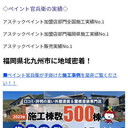
◇ペイント官兵衛の実績◇
アステックペイント加盟店部門全国施工実績No.1
アステックペイント加盟店部門福岡県施工実績No.1
アステックペイント販売実績No.1
福岡県北九州市に地域密着！
■ペイント官兵衛が手掛けた
施工事例
を是非ご覧くださ
い！！