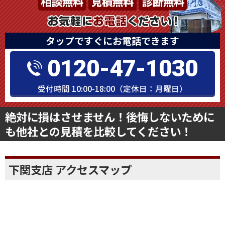
タップですぐにお電話できます
0120-47-1030
受付時間 10:00-18:00（定休日：月曜日）
絶対に損はさせません！後悔しないために
も他社との見積を比較してください！
下関支店 アクセスマップ