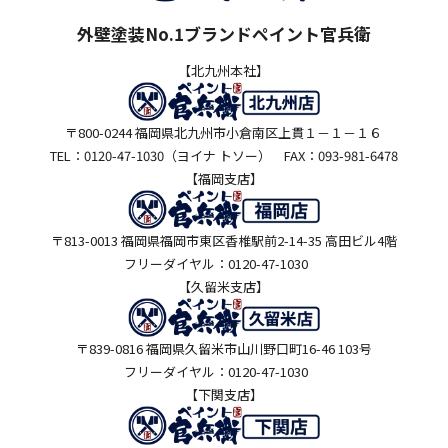
外壁塗装No.1ブランドペイント官兵衛
【北九州本社】
〒800-0244 福岡県北九州市小倉南区上貫１－１－１６
TEL：0120-47-1030（ヨイナ トソー） FAX：093-981-6478
【福岡支店】
〒813-0013 福岡県福岡市東区香椎駅前2-14-35 高田ビル4階
フリーダイヤル：0120-47-1030
【久留米支店】
〒839-0816 福岡県久留米市山川野口町16-46 103号
フリーダイヤル：0120-47-1030
【下関支店】