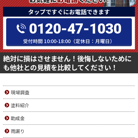
タップですぐにお電話できます
0120-47-1030
受付時間 10:00-18:00（定休日：月曜日）
絶対に損はさせません！後悔しないために
も他社との見積を比較してください！
現場調査
塗料紹介
助成金
雨漏り