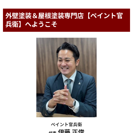
外壁塗装＆屋根塗装専門店【ペイント官
兵衛】へようこそ
ペイント官兵衛
伊藤 正俊
代表