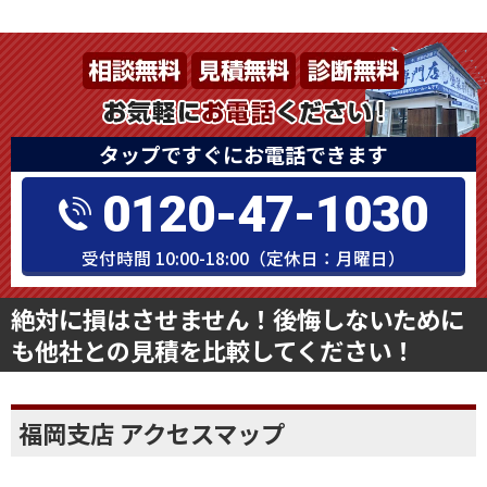
タップですぐにお電話できます
0120-47-1030
受付時間 10:00-18:00（定休日：月曜日）
絶対に損はさせません！後悔しないために
も他社との見積を比較してください！
福岡支店 アクセスマップ