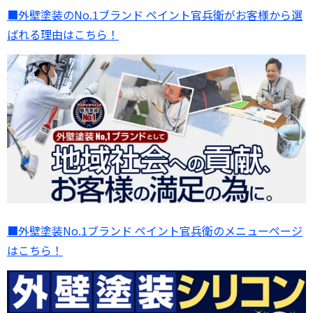
■外壁塗装のNo.1ブランド ペイント官兵衛がお客様から選
ばれる理由はこちら！
■外壁塗装No.1ブランド ペイント官兵衛のメニューページ
はこちら！