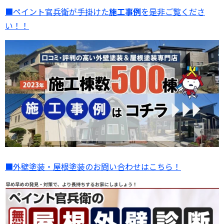
■ペイント官兵衛が手掛けた
施工事例
を是非ご覧くださ
い！！
■外壁塗装・屋根塗装のお問い合わせはこちら！