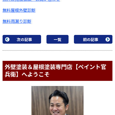
無料屋根外壁診断
無料雨漏り診断
次の記事
一覧
前の記事
外壁塗装＆屋根塗装専門店【ペイント官
兵衛】へようこそ