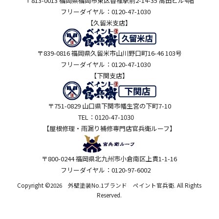
〒813-0013 福岡県福岡市東区香椎駅前2-14-35 高田ビル4階
フリーダイヤル：0120-47-1030
【久留米支店】
〒839-0816 福岡県久留米市山川野口町16-46 103号
フリーダイヤル：0120-47-1030
【下関支店】
〒751-0829 山口県下関市幡生宮の下町7-10
TEL：0120-47-1030
【屋根修理・雨漏り補修専門店
官兵衛ルーフ】
〒800-0244 福岡県北九州市小倉南区上貫1-1-16
フリーダイヤル：0120-97-6002
Copyright ©2026 外壁塗装No.1ブランド ペイント官兵衛. All Rights
Reserved.