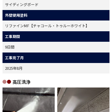
サイディングボード
外壁使用塗料
リファインMF【チャコール・トゥルーホワイト】
工事期間
9日間
工事完了月
2025年8月
高圧洗浄