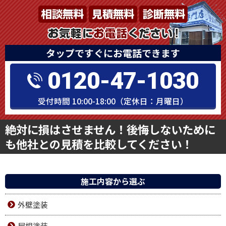
タップですぐにお電話できます
0120-47-1030
受付時間 10:00-18:00（定休日：月曜日）
絶対に損はさせません！後悔しないために
も他社との見積を比較してください！
施工内容から選ぶ
外壁塗装
屋根塗装