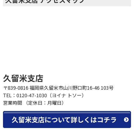
久留米支店
〒839-0816 福岡県久留米市山川野口町16-46 103号
TEL：0120-47-1030（ヨイナ トソー）
営業時間 （定休日：月曜日）
久留米支店について詳しくはコチラ