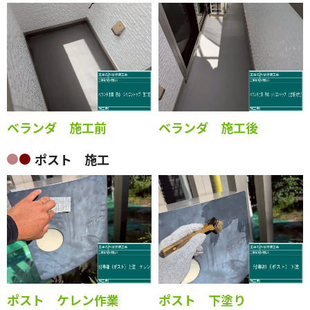
ベランダ 施工前
ベランダ 施工後
ポスト 施工
ポスト ケレン作業
ポスト 下塗り