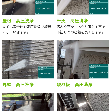
屋根 高圧洗浄
軒天 高圧洗浄
まずお家全体を高圧洗浄で綺麗
汚れや苔をしっかり落とす事で
にしていきます。
下塗りとの密着を良くします。
外壁 高圧洗浄
破風板 高圧洗浄