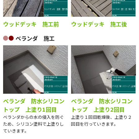
ウッドデッキ 施工前
ウッドデッキ 施工後
ベランダ 施工
ベランダ 防水シリコン
ベランダ 防水シリコン
トップ 上塗り1回目
トップ 上塗り2回目
ベランダからの水の侵入を防ぐ
上塗り１回目乾燥後、上塗り２
ため、シリコン塗料で上塗りし
回目を行っていきます。
ていきます。