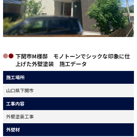
下関市M様邸 モノトーンでシックな印象に仕
上げた外壁塗装 施工データ
施工場所
山口県下関市
工事内容
外壁塗装工事
外壁材