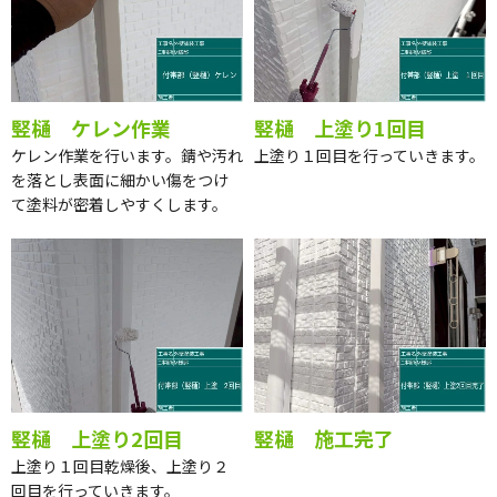
竪樋 ケレン作業
竪樋 上塗り1回目
ケレン作業を行います。錆や汚れ
上塗り１回目を行っていきます。
を落とし表面に細かい傷をつけ
て塗料が密着しやすくします。
竪樋 上塗り2回目
竪樋 施工完了
上塗り１回目乾燥後、上塗り２
回目を行っていきます。