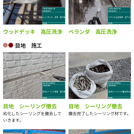
ウッドデッキ 高圧洗浄
ベランダ 高圧洗浄
目地 施工
目地 シーリング撤去
目地 シーリング撤去
劣化したシーリングを撤去して
撤去完了したシーリング材です。
いきます。