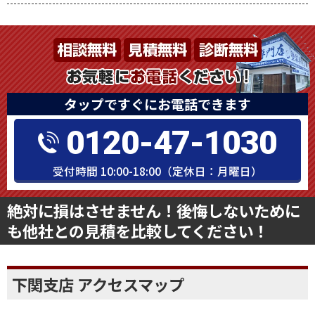
タップですぐにお電話できます
0120-47-1030
受付時間 10:00-18:00（定休日：月曜日）
絶対に損はさせません！後悔しないために
も他社との見積を比較してください！
下関支店 アクセスマップ