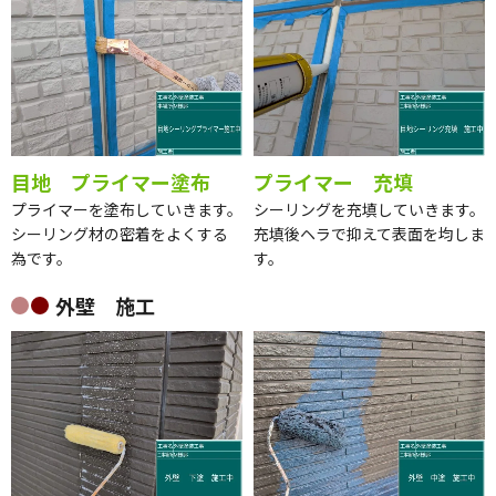
目地 プライマー塗布
プライマー 充填
プライマーを塗布していきます。
シーリングを充填していきます。
シーリング材の密着をよくする
充填後ヘラで抑えて表面を均しま
為です。
す。
外壁 施工