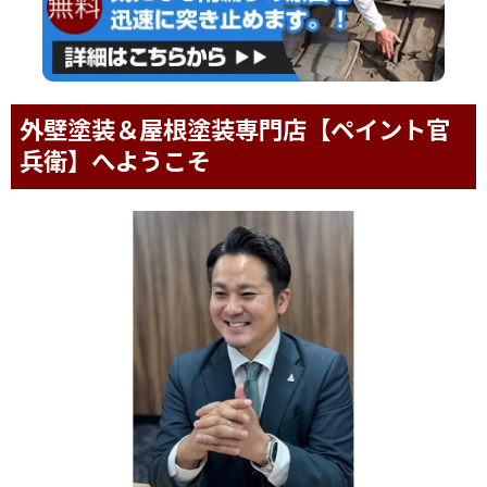
外壁塗装＆屋根塗装専門店【ペイント官
兵衛】へようこそ