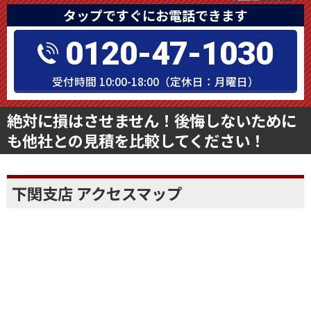
タップですぐにお電話できます
0120-47-1030
受付時間 10:00-18:00（定休日：月曜日）
絶対に損はさせません！後悔しないために
も他社との見積を比較してください！
下関支店 アクセスマップ