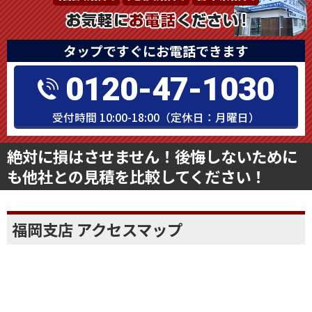
タップですぐにお電話できます
0120-47-1030
受付時間 10:00-18:00（定休日：月曜日）
絶対に損はさせません！後悔しないために
も他社との見積を比較してください！
福岡支店 アクセスマップ