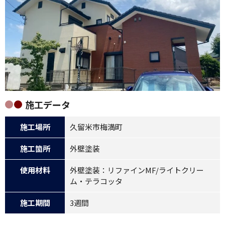
施工データ
施工場所
久留米市梅満町
施工箇所
外壁塗装
使用材料
外壁塗装：リファインMF/ライトクリー
ム・テラコッタ
施工期間
3週間