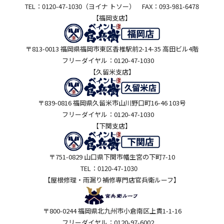
TEL：0120-47-1030（ヨイナ トソー） FAX：093-981-6478
【福岡支店】
〒813-0013 福岡県福岡市東区香椎駅前2-14-35 高田ビル4階
フリーダイヤル：0120-47-1030
【久留米支店】
〒839-0816 福岡県久留米市山川野口町16-46 103号
フリーダイヤル：0120-47-1030
【下関支店】
〒751-0829 山口県下関市幡生宮の下町7-10
TEL：0120-47-1030
【屋根修理・雨漏り補修専門店
官兵衛ルーフ】
〒800-0244 福岡県北九州市小倉南区上貫1-1-16
フリーダイヤル：0120-97-6002