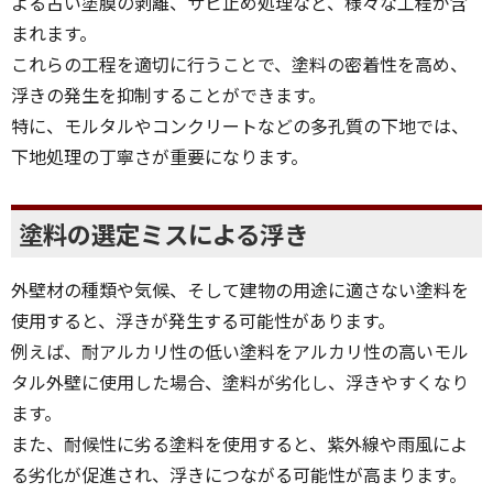
よる古い塗膜の剥離、サビ止め処理など、様々な工程が含
まれます。
これらの工程を適切に行うことで、塗料の密着性を高め、
浮きの発生を抑制することができます。
特に、モルタルやコンクリートなどの多孔質の下地では、
下地処理の丁寧さが重要になります。
塗料の選定ミスによる浮き
外壁材の種類や気候、そして建物の用途に適さない塗料を
使用すると、浮きが発生する可能性があります。
例えば、耐アルカリ性の低い塗料をアルカリ性の高いモル
タル外壁に使用した場合、塗料が劣化し、浮きやすくなり
ます。
また、耐候性に劣る塗料を使用すると、紫外線や雨風によ
る劣化が促進され、浮きにつながる可能性が高まります。