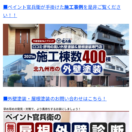
■ペイント官兵衛が手掛けた
施工事例
を是非ご覧くださ
い！！
■外壁塗装・屋根塗装のお問い合わせはこちら！