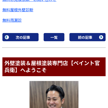
無料屋根外壁診断
無料雨漏診
次の記事
一覧
前の記事
外壁塗装＆屋根塗装専門店【ペイント官
兵衛】へようこそ